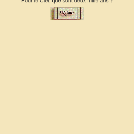
Pour le Ciel, que sont deux mille ans ?