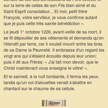
sur la terre de celles de son Fils bien-aimé et du
Saint-Esprit consolateur... Et moi, petit frère
François, votre serviteur, je vous confirme autant
que je puis cette très sainte bénédiction ».
Le jeudi 1° octobre 1226, avant-veille de sa mort, il
se fit dépouiller de ses vêtements et demanda qu'on
l'étendît par terre, car il voulait mourir entre les bras
de sa Dame la Pauvreté. Il embrassa d'un regard les
vingt ans qui s'étaient écoulés depuis leur union;
puis il dit aux Frères: « J'ai fait mon devoir, que le
Christ maintenant vous enseigne le vôtre! ».
Et le samedi, à la nuit tombante, il ferma les yeux,
tandis qu'un vol d'alouettes venait s'abattre en
chantant sur le chaume de sa cellule.