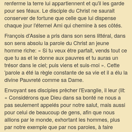
renferme la terre lui appartiennent et qu'il les garde
pour ses féaux. Le disciple du Christ ne saurait
conserver de fortune que celle que lui dispense
chaque jour l'éternel Ami qui chemine à ses côtés.
François d'Assise a pris dans son sens littéral, dans
son sens absolu la parole du Christ an jeune
homme riche: « Si tu veux être parfait, vends tout ce
que tu as et le donne aux pauvres et tu auras un
trésor dans le ciel; puis viens et suis-moi ». Cette
'parole a été la règle constante de sa vie et il a élu la
divine Pauvreté comme sa Dame.
Envoyant ses disciples prêcher l'Evangile, il leur (lit:
« Considérons que Dieu dans sa bonté ne nous a
pas seulement appelés pour notre salut, mais aussi
pour celui de beaucoup de gens, afin que nous
allions par le monde, exhortant les hommes, plus
par notre exemple que par nos paroles, à faire