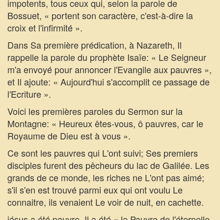
impotents, tous ceux qui, selon la parole de
Bossuet, « portent son caractère, c'est-à-dire la
croix et l'infirmité ».
Dans Sa première prédication, à Nazareth, Il
rappelle la parole du prophète Isaïe: « Le Seigneur
m'a envoyé pour annoncer l'Evangile aux pauvres »,
et Il ajoute: « Aujourd'hui s'accomplit ce passage de
l'Ecriture ».
Voici les premières paroles du Sermon sur la
Montagne: « Heureux êtes-vous, ô pauvres, car le
Royaume de Dieu est à vous ».
Ce sont les pauvres qui L'ont suivi; Ses premiers
disciples furent des pêcheurs du lac de Galilée. Les
grands de ce monde, les riches ne L'ont pas aimé;
s'il s'en est trouvé parmi eux qui ont voulu Le
connaitre, ils venaient Le voir de nuit, en cachette.
jésus a été pauvre. Il a été « le Pauvre de l'éternelle