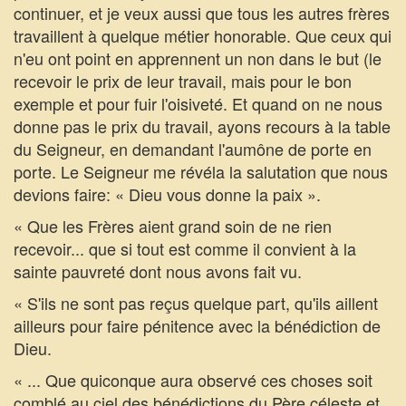
continuer, et je veux aussi que tous les autres frères
travaillent à quelque métier honorable. Que ceux qui
n'eu ont point en apprennent un non dans le but (le
recevoir le prix de leur travail, mais pour le bon
exemple et pour fuir l'oisiveté. Et quand on ne nous
donne pas le prix du travail, ayons recours à la table
du Seigneur, en demandant l'aumône de porte en
porte. Le Seigneur me révéla la salutation que nous
devions faire: « Dieu vous donne la paix ».
« Que les Frères aient grand soin de ne rien
recevoir... que si tout est comme il convient à la
sainte pauvreté dont nous avons fait vu.
« S'ils ne sont pas reçus quelque part, qu'ils aillent
ailleurs pour faire pénitence avec la bénédiction de
Dieu.
« ... Que quiconque aura observé ces choses soit
comblé au ciel des bénédictions du Père céleste et