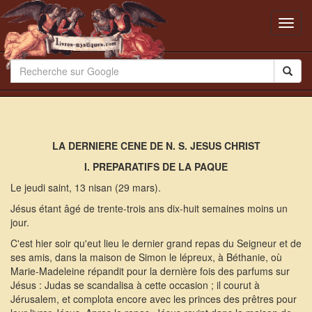
Toggl
navig
LA DERNIERE CENE DE N. S. JESUS CHRIST
I. PREPARATIFS DE LA PAQUE
Le jeudi saint, 13 nisan (29 mars).
Jésus étant âgé de trente-trois ans dix-huit semaines moins un
jour.
C'est hier soir qu'eut lieu le dernier grand repas du Seigneur et de
ses amis, dans la maison de Simon le lépreux, à Béthanie, où
Marie-Madeleine répandit pour la dernière fois des parfums sur
Jésus : Judas se scandalisa à cette occasion ; il courut à
Jérusalem, et complota encore avec les princes des prêtres pour