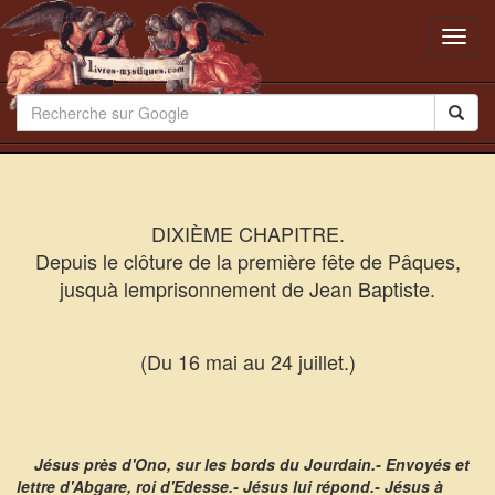
Toggl
navig
DIXIÈME CHAPITRE.
Depuis le clôture de la première fête de Pâques,
jusquà lemprisonnement de Jean Baptiste.
(Du 16 mai au 24 juillet.)
Jésus près d'Ono, sur les bords du Jourdain.- Envoyés et
lettre d'Abgare, roi d'Edesse.- Jésus lui répond.- Jésus à