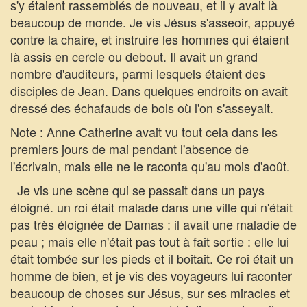
s'y étaient rassemblés de nouveau, et il y avait là
beaucoup de monde. Je vis Jésus s'asseoir, appuyé
contre la chaire, et instruire les hommes qui étaient
là assis en cercle ou debout. Il avait un grand
nombre d'auditeurs, parmi lesquels étaient des
disciples de Jean. Dans quelques endroits on avait
dressé des échafauds de bois où l'on s'asseyait.
Note : Anne Catherine avait vu tout cela dans les
premiers jours de mai pendant l'absence de
l'écrivain, mais elle ne le raconta qu'au mois d'août.
Je vis une scène qui se passait dans un pays
éloigné. un roi était malade dans une ville qui n'était
pas très éloignée de Damas : il avait une maladie de
peau ; mais elle n'était pas tout à fait sortie : elle lui
était tombée sur les pieds et il boitait. Ce roi était un
homme de bien, et je vis des voyageurs lui raconter
beaucoup de choses sur Jésus, sur ses miracles et