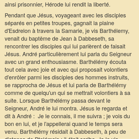
ainsi prisonnier, Hérode lui rendit la liberté.
Pendant que Jésus, voyageant avec les disciples
séparés en petites troupes, gagnait la plaine
d'Esdrelon à travers la Samarie, je vis Barthélemy,
venait du baptême de Jean à Dabbeseth, sa
rencontrer les disciples qui lui parlèrent de faisait
Jésus. André particulièrement lui parla du Seigneur
avec un grand enthousiasme. Barthélémy écouta
tout cela avec joie et avec qui proposait volontiers
d'enrôler parmi les disciples des hommes instruits,
se rapprocha de Jésus et lui parla de Barthélémy
comme de quelqu'un qui se mettrait volontiers à sa
suite. Lorsque Barthélémy passa devant le
Seigneur, André le lui montra. Jésus le regarda et
dit à André :  Je le connais, il me suivra ; je vois du
bon en lui, et je l'appellerai quand le temps sera
venu. Barthélémy résidait à Dabbeseth, à peu de