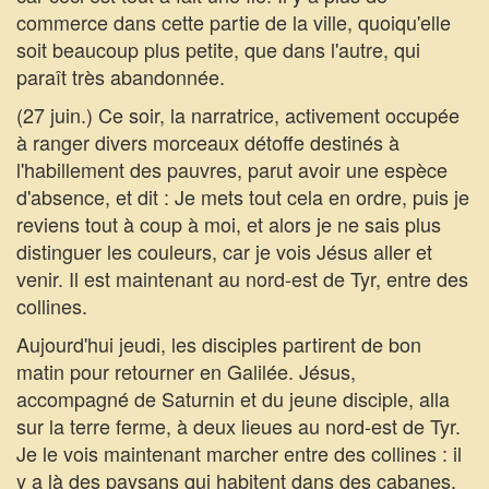
commerce dans cette partie de la ville, quoiqu'elle
soit beaucoup plus petite, que dans l'autre, qui
paraît très abandonnée.
(27 juin.) Ce soir, la narratrice, activement occupée
à ranger divers morceaux détoffe destinés à
l'habillement des pauvres, parut avoir une espèce
d'absence, et dit : Je mets tout cela en ordre, puis je
reviens tout à coup à moi, et alors je ne sais plus
distinguer les couleurs, car je vois Jésus aller et
venir. Il est maintenant au nord-est de Tyr, entre des
collines.
Aujourd'hui jeudi, les disciples partirent de bon
matin pour retourner en Galilée. Jésus,
accompagné de Saturnin et du jeune disciple, alla
sur la terre ferme, à deux lieues au nord-est de Tyr.
Je le vois maintenant marcher entre des collines : il
y a là des paysans qui habitent dans des cabanes,