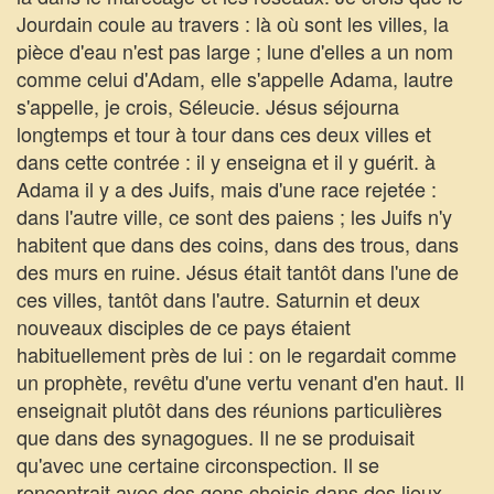
Jourdain coule au travers : là où sont les villes, la
pièce d'eau n'est pas large ; lune d'elles a un nom
comme celui d'Adam, elle s'appelle Adama, lautre
s'appelle, je crois, Séleucie. Jésus séjourna
longtemps et tour à tour dans ces deux villes et
dans cette contrée : il y enseigna et il y guérit. à
Adama il y a des Juifs, mais d'une race rejetée :
dans l'autre ville, ce sont des paiens ; les Juifs n'y
habitent que dans des coins, dans des trous, dans
des murs en ruine. Jésus était tantôt dans l'une de
ces villes, tantôt dans l'autre. Saturnin et deux
nouveaux disciples de ce pays étaient
habituellement près de lui : on le regardait comme
un prophète, revêtu d'une vertu venant d'en haut. Il
enseignait plutôt dans des réunions particulières
que dans des synagogues. Il ne se produisait
qu'avec une certaine circonspection. Il se
rencontrait avec des gens choisis dans des lieux