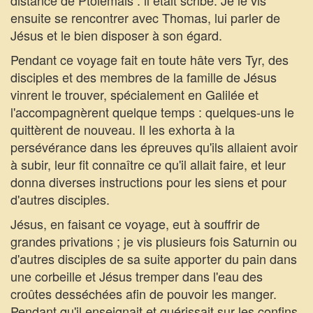
distance de Ptolémais : il était scribe. Je le vis
ensuite se rencontrer avec Thomas, lui parler de
Jésus et le bien disposer à son égard.
Pendant ce voyage fait en toute hâte vers Tyr, des
disciples et des membres de la famille de Jésus
vinrent le trouver, spécialement en Galilée et
l'accompagnèrent quelque temps : quelques-uns le
quittèrent de nouveau. Il les exhorta à la
persévérance dans les épreuves qu'ils allaient avoir
à subir, leur fit connaître ce qu'il allait faire, et leur
donna diverses instructions pour les siens et pour
d'autres disciples.
Jésus, en faisant ce voyage, eut à souffrir de
grandes privations ; je vis plusieurs fois Saturnin ou
d'autres disciples de sa suite apporter du pain dans
une corbeille et Jésus tremper dans l'eau des
croûtes desséchées afin de pouvoir les manger.
Pendant qu'il enseignait et guérissait sur les confins