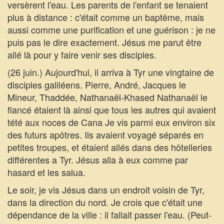
versèrent l'eau. Les parents de l'enfant se tenaient
plus à distance : c'était comme un baptême, mais
aussi comme une purification et une guérison : je ne
puis pas le dire exactement. Jésus me parut être
allé là pour y faire venir ses disciples.
(26 juin.) Aujourd'hui, il arriva à Tyr une vingtaine de
disciples galiléens. Pierre, André, Jacques le
Mineur, Thaddée, Nathanaël-Khased Nathanaël le
fiancé étaient là ainsi que tous les autres qui avaient
tété aux noces de Cana Je vis parmi eux environ six
des futurs apôtres. Ils avaient voyagé séparés en
petites troupes, et étaient allés dans des hôtelleries
différentes a Tyr. Jésus alla à eux comme par
hasard et les salua.
Le soir, je vis Jésus dans un endroit voisin de Tyr,
dans la direction du nord. Je crois que c'était une
dépendance de la ville : il fallait passer l'eau. (Peut-