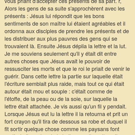
vous priant d'accepter ces présents de sa part. r,
Alors les gens de sa suite s'approchèrent avec les
présents : Jésus lui répondit que les bons
sentiments de son maître lui étaient agréables et il
ordonna aux disciples de prendre les présents et de
les distribuer aux plus pauvres des gens qui se
trouvaient là. Ensuite Jésus déplia la lettre et la lut.
Je me souviens seulement qu'il y était dit entre
autres choses que Jésus avait le pouvoir de
ressusciter les morts et que le roi le priait de venir le
guérir. Dans cette lettre la partie sur laquelle était
l'écriture semblait plus raide, mais tout ce qui était
autour était mou et souple : c'était comme de
l'étoffe, de la peau ou de la soie, sur laquelle la
lettre était attachée. Je vis aussi qu'un fil y pendait.
Lorsque Jésus eut lu la lettre il la retourna et prit un
fort crayon qu'il tira de dessous sa robe et duquel il
fit sortir quelque chose comme les paysans font