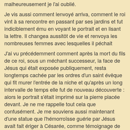
malheureusement je l'ai oublié.
Je vis aussi comment lenvoyé arriva, comment le roi
vint à sa rencontre en passant par ses jardins et fut
indiciblement ému en voyant le portrait et en lisant
la lettre. Il changea aussitôt de vie et renvoya les
nombreuses femmes avec lesquelles il péchait
J'ai vu précédemment comment après la mort du fils
de ce roi, sous un méchant successeur, la face de
Jésus qui était exposée publiquement, resta
longtemps cachée par les ordres d'un saint évêque
qui fit murer l'entrée de la niche et qu'après un long
intervalle de temps elle fut de nouveau découverte :
alors le portrait s'était imprimé sur la pierre placée
devant. Je ne me rappelle tout cela que
confusément. Je me souviens aussi maintenant
d'une statue que l'hémorroïsse guérie par Jésus
avait fait ériger à Césarée, comme témoignage de