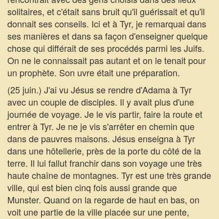
solitaires, et c'était sans bruit qu'il guérissait et qu'il
donnait ses conseils. Ici et à Tyr, je remarquai dans
ses manières et dans sa façon d'enseigner quelque
chose qui différait de ses procédés parmi les Juifs.
On ne le connaissait pas autant et on le tenait pour
un prophète. Son uvre était une préparation.
(25 juin.) J'ai vu Jésus se rendre d'Adama à Tyr
avec un couple de disciples. Il y avait plus d'une
journée de voyage. Je le vis partir, faire la route et
entrer à Tyr. Je ne je vis s'arrêter en chemin que
dans de pauvres maisons. Jésus enseigna à Tyr
dans une hôtellerie, près de la porte du côté de la
terre. Il lui fallut franchir dans son voyage une très
haute chaîne de montagnes. Tyr est une très grande
ville, qui est bien cinq fois aussi grande que
Munster. Quand on la regarde de haut en bas, on
voit une partie de la ville placée sur une pente,