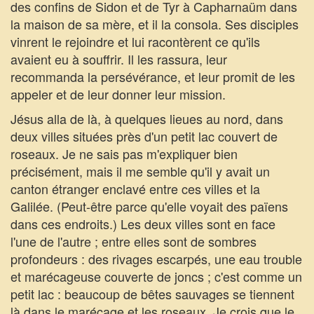
des confins de Sidon et de Tyr à Capharnaüm dans
la maison de sa mère, et il la consola. Ses disciples
vinrent le rejoindre et lui racontèrent ce qu'ils
avaient eu à souffrir. Il les rassura, leur
recommanda la persévérance, et leur promit de les
appeler et de leur donner leur mission.
Jésus alla de là, à quelques lieues au nord, dans
deux villes situées près d'un petit lac couvert de
roseaux. Je ne sais pas m'expliquer bien
précisément, mais il me semble qu'il y avait un
canton étranger enclavé entre ces villes et la
Galilée. (Peut-être parce qu'elle voyait des païens
dans ces endroits.) Les deux villes sont en face
l'une de l'autre ; entre elles sont de sombres
profondeurs : des rivages escarpés, une eau trouble
et marécageuse couverte de joncs ; c'est comme un
petit lac : beaucoup de bêtes sauvages se tiennent
là dans le marécage et les roseaux. Je crois que le