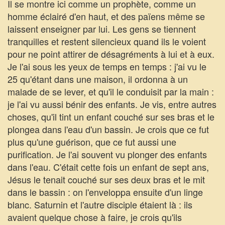
Il se montre ici comme un prophète, comme un
homme éclairé d'en haut, et des païens même se
laissent enseigner par lui. Les gens se tiennent
tranquilles et restent silencieux quand ils le voient
pour ne point attirer de désagréments à lui et à eux.
Je l'ai sous les yeux de temps en temps : j'ai vu le
25 qu'étant dans une maison, il ordonna à un
malade de se lever, et qu'il le conduisit par la main :
je l'ai vu aussi bénir des enfants. Je vis, entre autres
choses, qu'il tint un enfant couché sur ses bras et le
plongea dans l'eau d'un bassin. Je crois que ce fut
plus qu'une guérison, que ce fut aussi une
purification. Je l'ai souvent vu plonger des enfants
dans l'eau. C'était cette fois un enfant de sept ans,
Jésus le tenait couché sur ses deux bras et le mit
dans le bassin : on l'enveloppa ensuite d'un linge
blanc. Saturnin et l'autre disciple étaient là : ils
avaient quelque chose à faire, je crois qu'ils