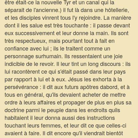
être était-ce la nouvelle Tyr et un canal qui la
séparait de l'ancienne.) il fut là dans une hôtellerie,
et les disciples vinrent tous l'y rejoindre. La manière
dont il les salue est très touchante : il passe devant
eux successivement et leur donne la main. Ils sont
très respectueux, mais pourtant tout à fait en
confiance avec lui ; ils le traitent comme un
personnage surhumain. Ils ressentaient une joie
indicible de le revoir. Il leur tint un long discours : ils
lui racontèrent ce qui s'était passé dans leur pays
par rapport à lui et à eux. Jésus les exhorta à la
persévérance : il dit aux futurs apôtres dabord, et à
tous en général, qu'ils devaient acheter de mettre
ordre à leurs affaires et propager de plus en plus sa
doctrine parmi le peuple dans les endroits quils
habitaient il leur donna aussi des instructions
touchant leurs femmes, et leur dit ce que celles-ci
avaient à faire. Il dit encore qu'il viendrait bientôt