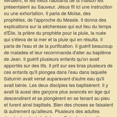
venaient, et les vieux habitants de la maison les
présentaient au Sauveur. Jésus fit ici une instruction
ou une exhortation. Il parla de Moïse, des
prophètes, de l'approche du Messie. Il donna des
explications sur la sécheresse qui eut lieu du temps
d'Élie, la prière du prophète pour la pluie, la nuée
qui s'éleva de la mer et la pluie qui en résulta. Il
parla de l'eau et de la purification. Il guérit beaucoup
de malades et leur recommanda d'aller au baptême
de Jean. Il guérit plusieurs enfants qu'on avait
apportés sur des lits. Il prit sur ses bras plusieurs de
ces enfants qu'il plongea dans l'eau dans laquelle
Saturnin avait versé auparavant d'autre eau qu'il
avait bénie. Les deux disciples les baptisèrent. Il y
avait là aussi des garçons plus avancés en âge qui
descendirent et se plongèrent en se tenant au pieu
et furent ainsi baptisés. Bien des choses se faisaient
là autrement qu'ailleurs. Plusieurs des adultes