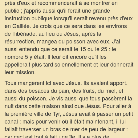
près d'eux et recommencerait à se montrer en
public ; j'appris aussi qu'il ferait une grande
instruction publique lorsqu'il serait revenu près d'eux
en Galilée. Je crois que ce sera dans les environs
de Tibériade, au lieu ou Jésus, après la
résurrection, mangea du poisson avec eux. J'ai
aussi entendu que ce serait le 15 ou le 25 : le
nombre 5 y était. Il leur dit encore qu'il les
appellerait plus tard solennellement et leur donnerait
leur mission.
Tous mangèrent ici avec Jésus. Ils avaient apport.
dans des besaces du pain, des fruits, du miel, et
aussi du poisson. Je vis aussi que tous passèrent la
nuit dans cette maison ainsi que Jésus. Pour aller à
la première ville de Tyr, Jésus avait à passer un petit
canal : mais pour venir où il était maintenant, il lui
fallait traverser un bras de mer de peu de largeur :
car ceci est tout à fait une île. Il y a plus de