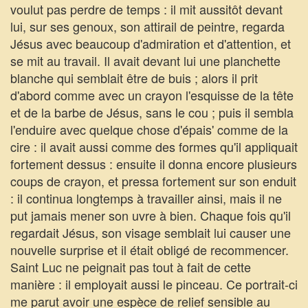
voulut pas perdre de temps : il mit aussitôt devant
lui, sur ses genoux, son attirail de peintre, regarda
Jésus avec beaucoup d'admiration et d'attention, et
se mit au travail. Il avait devant lui une planchette
blanche qui semblait être de buis ; alors il prit
d'abord comme avec un crayon l'esquisse de la tête
et de la barbe de Jésus, sans le cou ; puis il sembla
l'enduire avec quelque chose d'épais' comme de la
cire : il avait aussi comme des formes qu'il appliquait
fortement dessus : ensuite il donna encore plusieurs
coups de crayon, et pressa fortement sur son enduit
: il continua longtemps à travailler ainsi, mais il ne
put jamais mener son uvre à bien. Chaque fois qu'il
regardait Jésus, son visage semblait lui causer une
nouvelle surprise et il était obligé de recommencer.
Saint Luc ne peignait pas tout à fait de cette
manière : il employait aussi le pinceau. Ce portrait-ci
me parut avoir une espèce de relief sensible au