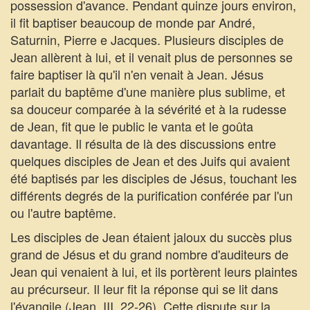
possession d'avance. Pendant quinze jours environ,
il fit baptiser beaucoup de monde par André,
Saturnin, Pierre e Jacques. Plusieurs disciples de
Jean allèrent à lui, et il venait plus de personnes se
faire baptiser là qu'il n'en venait à Jean. Jésus
parlait du baptême d'une manière plus sublime, et
sa douceur comparée à la sévérité et à la rudesse
de Jean, fit que le public le vanta et le goûta
davantage. Il résulta de là des discussions entre
quelques disciples de Jean et des Juifs qui avaient
été baptisés par les disciples de Jésus, touchant les
différents degrés de la purification conférée par l'un
ou l'autre baptême.
Les disciples de Jean étaient jaloux du succès plus
grand de Jésus et du grand nombre d'auditeurs de
Jean qui venaient à lui, et ils portèrent leurs plaintes
au précurseur. Il leur fit la réponse qui se lit dans
l'évangile (Jean, III, 22-26). Cette dispute sur la