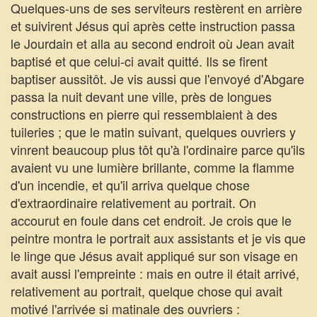
Quelques-uns de ses serviteurs restèrent en arrière
et suivirent Jésus qui après cette instruction passa
le Jourdain et alla au second endroit où Jean avait
baptisé et que celui-ci avait quitté. Ils se firent
baptiser aussitôt. Je vis aussi que l'envoyé d'Abgare
passa la nuit devant une ville, près de longues
constructions en pierre qui ressemblaient à des
tuileries ; que le matin suivant, quelques ouvriers y
vinrent beaucoup plus tôt qu'à l'ordinaire parce qu'ils
avaient vu une lumière brillante, comme la flamme
d'un incendie, et qu'il arriva quelque chose
d'extraordinaire relativement au portrait. On
accourut en foule dans cet endroit. Je crois que le
peintre montra le portrait aux assistants et je vis que
le linge que Jésus avait appliqué sur son visage en
avait aussi l'empreinte : mais en outre il était arrivé,
relativement au portrait, quelque chose qui avait
motivé l'arrivée si matinale des ouvriers :