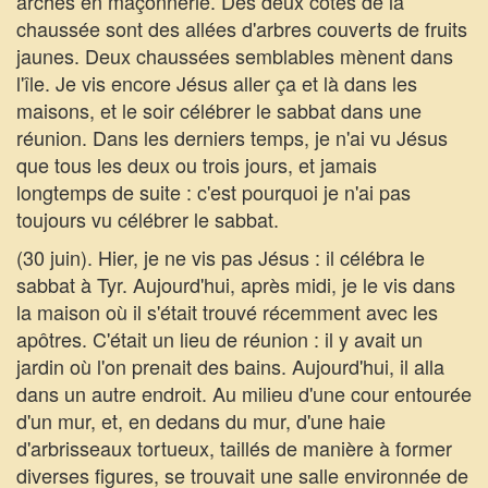
arches en maçonnerie. Des deux côtés de la
chaussée sont des allées d'arbres couverts de fruits
jaunes. Deux chaussées semblables mènent dans
l'île. Je vis encore Jésus aller ça et là dans les
maisons, et le soir célébrer le sabbat dans une
réunion. Dans les derniers temps, je n'ai vu Jésus
que tous les deux ou trois jours, et jamais
longtemps de suite : c'est pourquoi je n'ai pas
toujours vu célébrer le sabbat.
(30 juin). Hier, je ne vis pas Jésus : il célébra le
sabbat à Tyr. Aujourd'hui, après midi, je le vis dans
la maison où il s'était trouvé récemment avec les
apôtres. C'était un lieu de réunion : il y avait un
jardin où l'on prenait des bains. Aujourd'hui, il alla
dans un autre endroit. Au milieu d'une cour entourée
d'un mur, et, en dedans du mur, d'une haie
d'arbrisseaux tortueux, taillés de manière à former
diverses figures, se trouvait une salle environnée de