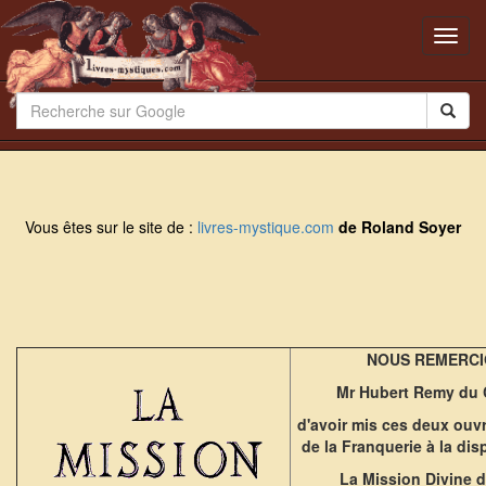
Toggl
navig
Vous êtes sur le site de :
livres-mystique.com
de Roland Soyer
NOUS REMERCIO
Mr Hubert Remy du
d'avoir mis ces deux ouv
de la Franquerie à la dis
La Mission Divine d