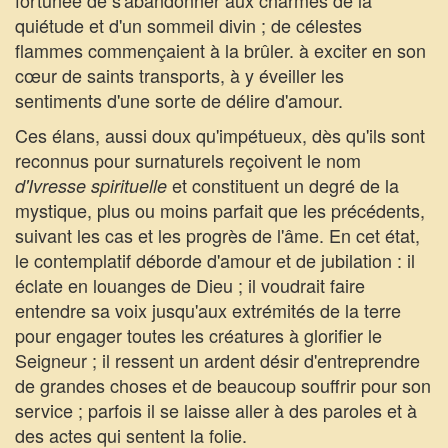
fortunée de s'abandonner aux charmes de la
quiétude et d'un sommeil divin ; de célestes
flammes commençaient à la brûler. à exciter en son
cœur de saints transports, à y éveiller les
sentiments d'une sorte de délire d'amour.
Ces élans, aussi doux qu'impétueux, dès qu'ils sont
reconnus pour surnaturels reçoivent le nom
et constituent un degré de la
d'Ivresse spirituelle
mystique, plus ou moins parfait que les précédents,
suivant les cas et les progrès de l'âme. En cet état,
le contemplatif déborde d'amour et de jubilation : il
éclate en louanges de Dieu ; il voudrait faire
entendre sa voix jusqu'aux extrémités de la terre
pour engager toutes les créatures à glorifier le
Seigneur ; il ressent un ardent désir d'entreprendre
de grandes choses et de beaucoup souffrir pour son
service ; parfois il se laisse aller à des paroles et à
des actes qui sentent la folie.