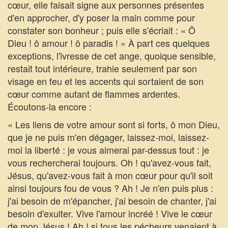
cœur, elle faisait signe aux personnes présentes
d'en approcher, d'y poser la main comme pour
constater son bonheur ; puis elle s'écriait : « Ô
Dieu ! ô amour ! ô paradis ! » À part ces quelques
exceptions, l'ivresse de cet ange, quoique sensible,
restait tout intérieure, trahie seulement par son
visage en feu et les accents qui sortaient de son
cœur comme autant de flammes ardentes.
Écoutons-la encore :
« Les liens de votre amour sont si forts, ô mon Dieu,
que je ne puis m'en dégager, laissez-moi, laissez-
moi la liberté : je vous aimerai par-dessus tout : je
vous rechercherai toujours. Oh ! qu'avez-vous fait,
Jésus, qu'avez-vous fait à mon cœur pour qu'il soit
ainsi toujours fou de vous ? Ah ! Je n'en puis plus :
j'ai besoin de m'épancher, j'ai besoin de chanter, j'ai
besoin d'exulter. Vive l'amour incréé ! Vive le cœur
de mon Jésus ! Ah ! si tous les pécheurs venaient à