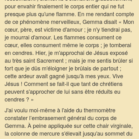
pour envahir finalement le corps entier qui ne fut
presque plus qu'une flamme. En me rendant compte
de ce phénomène merveilleux, Gemma disait « Mon
cœur, père, est victime d'amour ; je n'y tiendrai pas,
je mourrai d'amour. Les flammes consument ce
cœur, elles consument même le corps ; je tomberai
en cendres. Hier, je m'approchai de Jésus exposé
au très saint Sacrement ; mais je me sentis brûler si
fort que je dûs m'éloigner je brûlais de partout ;
cette ardeur avait gagné jusqu'à mes yeux. Vive
Jésus ! Comment se fait-il que tant de chrétiens
peuvent s'approcher de lui sans être réduits eu
cendres ? »
J'ai voulu moi-même à l'aide du thermomètre
constater l’embrasement général du corps de
Gemma. À peine appliquée sur cette chair virginale,
la colonne de mercure s'élevait jusqu'au sommet du