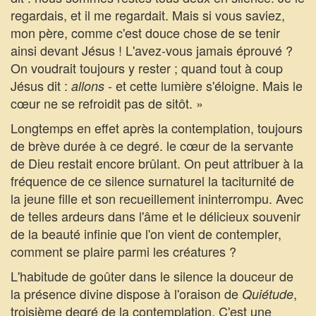
regardais, et il me regardait. Mais si vous saviez,
mon père, comme c'est douce chose de se tenir
ainsi devant Jésus ! L'avez-vous jamais éprouvé ?
On voudrait toujours y rester ; quand tout à coup
Jésus dit :
- et cette lumière s'éloigne. Mais le
allons
cœur ne se refroidit pas de sitôt. »
Longtemps en effet après la contemplation, toujours
de brève durée à ce degré. le cœur de la servante
de Dieu restait encore brûlant. On peut attribuer à la
fréquence de ce silence surnaturel la taciturnité de
la jeune fille et son recueillement ininterrompu. Avec
de telles ardeurs dans l'âme et le délicieux souvenir
de la beauté infinie que l'on vient de contempler,
comment se plaire parmi les créatures ?
L'habitude de goûter dans le silence la douceur de
la présence divine dispose à l'oraison de
,
Quiétude
troisième degré de la contemplation. C'est une