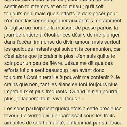
sentir en tout temps et en tout lieu ; qu'il soit
toujours béni mais quels efforts je dois poser pour
n'en rien laisser soupçonner aux autres, notamment
à l'église ou hors de la maison. Je passe parfois la
journée entière à étouffer ces désirs de me plonger
dans l'océan immense du divin amour, mais surtout
les quelques instants qui suivent la communion, car
c'est alors que je crains le plus. J'en suis quitte le
soir pour un peu de fièvre. Jésus me dit que ces
efforts lui plaisent beaucoup ; en avant donc
toujours ! Continuerai-je à pouvoir me contenir ? Je
crains que non, tant les élans se font toujours plus
impétueux et plus fréquents. Quand je n'en pourrai
plus, je lâcherai tout. Vive Jésus ! »
Les sens participaient quelquefois à cette précieuse
faveur. Le Verbe divin apparaissait sous les traits
aimables de son humanité, enflammait par sa douce