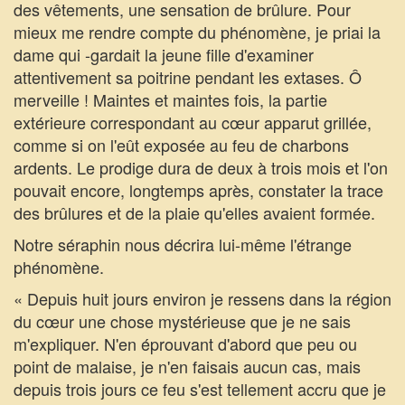
des vêtements, une sensation de brûlure. Pour
mieux me rendre compte du phénomène, je priai la
dame qui -gardait la jeune fille d'examiner
attentivement sa poitrine pendant les extases. Ô
merveille ! Maintes et maintes fois, la partie
extérieure correspondant au cœur apparut grillée,
comme si on l'eût exposée au feu de charbons
ardents. Le prodige dura de deux à trois mois et l'on
pouvait encore, longtemps après, constater la trace
des brûlures et de la plaie qu'elles avaient formée.
Notre séraphin nous décrira lui-même l'étrange
phénomène.
« Depuis huit jours environ je ressens dans la région
du cœur une chose mystérieuse que je ne sais
m'expliquer. N'en éprouvant d'abord que peu ou
point de malaise, je n'en faisais aucun cas, mais
depuis trois jours ce feu s'est tellement accru que je