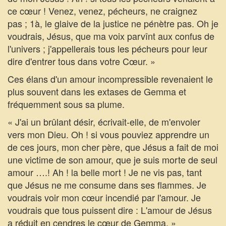
ce cœur ! Venez, venez, pécheurs, ne craignez
pas ; 1à, le glaive de la justice ne pénètre pas. Oh je
voudrais, Jésus, que ma voix parvînt aux confus de
l'univers ; j'appellerais tous les pécheurs pour leur
dire d'entrer tous dans votre Cœur. »
Ces élans d'un amour incompressible revenaient le
plus souvent dans les extases de Gemma et
fréquemment sous sa plume.
« J'ai un brûlant désir, écrivait-elle, de m'envoler
vers mon Dieu. Oh ! si vous pouviez apprendre un
de ces jours, mon cher père, que Jésus a fait de moi
une victime de son amour, que je suis morte de seul
amour ….! Ah ! la belle mort ! Je ne vis pas, tant
que Jésus ne me consume dans ses flammes. Je
voudrais voir mon cœur incendié par l'amour. Je
voudrais que tous puissent dire : L'amour de Jésus
a réduit en cendres le cœur de Gemma. »