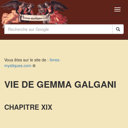
Toggl
navig
Vous êtes sur le site de :
livres-
mystiques.com
©
VIE DE GEMMA GALGANI
CHAPITRE XIX