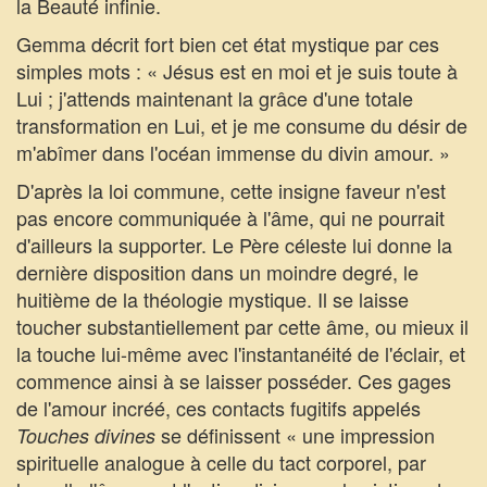
la Beauté infinie.
Gemma décrit fort bien cet état mystique par ces
simples mots : « Jésus est en moi et je suis toute à
Lui ; j'attends maintenant la grâce d'une totale
transformation en Lui, et je me consume du désir de
m'abîmer dans l'océan immense du divin amour. »
D'après la loi commune, cette insigne faveur n'est
pas encore communiquée à l'âme, qui ne pourrait
d'ailleurs la supporter. Le Père céleste lui donne la
dernière disposition dans un moindre degré, le
huitième de la théologie mystique. Il se laisse
toucher substantiellement par cette âme, ou mieux il
la touche lui-même avec l'instantanéité de l'éclair, et
commence ainsi à se laisser posséder. Ces gages
de l'amour incréé, ces contacts fugitifs appelés
se définissent « une impression
Touches divines
spirituelle analogue à celle du tact corporel, par