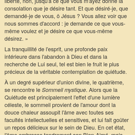
liberté, non, jusqu'à ce que vous m'ayez donné la
consolation que je désire tant. Et que désiré-je, que
demandé-je de vous, ô Jésus ? Vous allez voir que
nous sommes d'accord : je demande ce que vous-
même voulez et je désire ce que vous-même
désirez. »
La tranquillité de l'esprit, une profonde paix
intérieure dans l'abandon à Dieu et dans la
recherche de Lui seul, tel est bien le fruit le plus
précieux de la véritable contemplation de quiétude.
À un degré supérieur d'union divine, le quatrième,
se rencontre le
. Alors que la
Sommeil mystique
Quiétude est principalement l'effet d'une lumière
céleste, le sommeil provient de l'amour dont la
douce chaleur assoupit l'âme avec toutes ses
facultés intellectuelles et sensitives, et lui fait goûter
un repos délicieux sur le sein de Dieu. En cet état,
l'âme embrasse tendrement son Bien-Aimé, mais