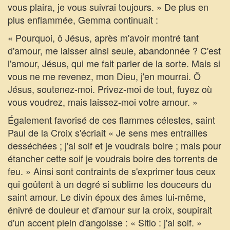
vous plaira, je vous suivrai toujours. » De plus en
plus enflammée, Gemma continuait :
« Pourquoi, ô Jésus, après m'avoir montré tant
d'amour, me laisser ainsi seule, abandonnée ? C'est
l'amour, Jésus, qui me fait parler de la sorte. Mais si
vous ne me revenez, mon Dieu, j'en mourrai. Ô
Jésus, soutenez-moi. Privez-moi de tout, fuyez où
vous voudrez, mais laissez-moi votre amour. »
Également favorisé de ces flammes célestes, saint
Paul de la Croix s'écriait « Je sens mes entrailles
desséchées ; j'ai soif et je voudrais boire ; mais pour
étancher cette soif je voudrais boire des torrents de
feu. » Ainsi sont contraints de s'exprimer tous ceux
qui goûtent à un degré si sublime les douceurs du
saint amour. Le divin époux des âmes lui-même,
énivré de douleur et d'amour sur la croix, soupirait
d'un accent plein d'angoisse : « Sitio : j'ai soif. »