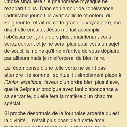
Chose singulière ! le phénomène mystique ne
réapparut plus. Dans son amour de l'obéissance
l'admirable jeune fille avait sollicité et obtenu du
Seigneur le retrait de cette grâce. « Voyez père, me
disait-elle ensuite, Jésus me fait accomplir
l'obéissance : je ne dors plus ; maintenant vous
serez content et je ne serai plus pour vous un sujet
de souci, à moins qu'il ne m'arrive de vous déplaire
par ailleurs mais je m'efforcerai de bien faire. »
La récompense d'une telle vertu ne se fit pas
attendre ; le sommeil spirituel fit simplement place à
faveur d'un ordre bien plus élevé,
l'Union extatique,
que le Seigneur prodigua avec tant d'abondance à
sa servante, qu'elle fera la matière d'un chapitre
spécial.
Si proche désormais de la fournaise ardente qu'est
la divinité, il n'était plus possible à cette âme