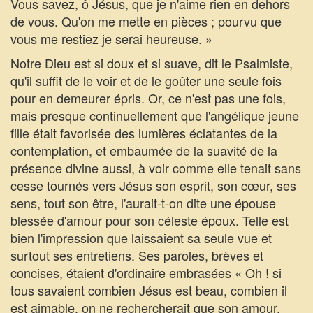
Vous savez, ô Jésus, que je n'aime rien en dehors
de vous. Qu'on me mette en pièces ; pourvu que
vous me restiez je serai heureuse. »
Notre Dieu est si doux et si suave, dit le Psalmiste,
qu'il suffit de le voir et de le goûter une seule fois
pour en demeurer épris. Or, ce n'est pas une fois,
mais presque continuellement que l'angélique jeune
fille était favorisée des lumières éclatantes de la
contemplation, et embaumée de la suavité de la
présence divine aussi, à voir comme elle tenait sans
cesse tournés vers Jésus son esprit, son cœur, ses
sens, tout son être, l'aurait-t-on dite une épouse
blessée d'amour pour son céleste époux. Telle est
bien l'impression que laissaient sa seule vue et
surtout ses entretiens. Ses paroles, brèves et
concises, étaient d'ordinaire embrasées « Oh ! si
tous savaient combien Jésus est beau, combien il
est aimable, on ne rechercherait que son amour.