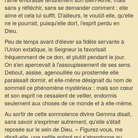
sans y réfléchir, sans se demander comment ; elle
aime et cela lui suffit. D'ailleurs, le voulût-elle, qu'elle
ne le pourrait, puisqu'elle dort, l'esprit perdu en
Dieu.
Peu de temps avant d'élever sa fidèle servante à
l'Union extatique, le Seigneur la favorisait
fréquemment de ce don, et plutôt pendant le jour.
On s'en apercevait à l'assoupissement de ses sens.
Debout, assise, agenouillée ou prosternée elle
paraissait dormir, et elle-même désignait du nom de
sommeil ce phénomène mystérieux ; mais son cœur
et son esprit ne cessaient de veiller, endormis
seulement aux choses de ce monde et à elle-même.
Au sortir de cette somnolence divine Gemma disait,
sans savoir s'exprimer autrement, qu'elle s'était
reposée sur le sein de Dieu. « Figurez-vous, me
disait-elle, une petite enfant qui s'abandonne au