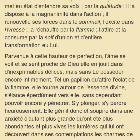
met en état d'entendre sa voix ; par la
; il la
quiétude
dispose à la magnanimité dans l'action ; il
renouvelle ses forces dans le
, l'excite dans
sommeil
;
la réchauffe par la
; l'attire et la
l'ivresse
flamme
consume par la
d'union et d'entière
soif
transformation eu Lui.
Parvenue à cette hauteur de perfection, l'âme se
voit et se sent proche de Dieu elle en jouit dans
d'inexprimables délices, mais sans Le posséder
encore intimement. Tel un papillon qu'attire l'éclat de
la flamme, elle tourne autour de l'essence divine,
s'élance éperdûment vers elle, sans cependant
pouvoir encore y pénétrer. S'y plonger, s'y perdre
heureusement. Elle gémit donc et soupire dans une
anxiété d'autant plus grande qu'ont été plus
abondantes et plus vives les lumières qui lui ont
découvert dans ses contemplations les charmes de