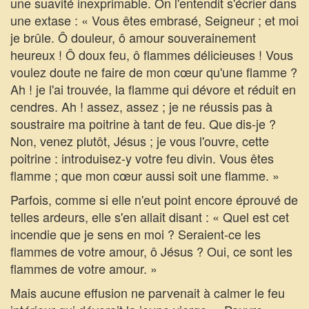
une suavité inexprimable. On l'entendit s'écrier dans
une extase : « Vous êtes embrasé, Seigneur ; et moi
je brûle. Ô douleur, ô amour souverainement
heureux ! Ô doux feu, ô flammes délicieuses ! Vous
voulez doute ne faire de mon cœur qu'une flamme ?
Ah ! je l'ai trouvée, la flamme qui dévore et réduit en
cendres. Ah ! assez, assez ; je ne réussis pas à
soustraire ma poitrine à tant de feu. Que dis-je ?
Non, venez plutôt, Jésus ; je vous l'ouvre, cette
poitrine : introduisez-y votre feu divin. Vous êtes
flamme ; que mon cœur aussi soit une flamme. »
Parfois, comme si elle n'eut point encore éprouvé de
telles ardeurs, elle s'en allait disant : « Quel est cet
incendie que je sens en moi ? Seraient-ce les
flammes de votre amour, ô Jésus ? Oui, ce sont les
flammes de votre amour. »
Mais aucune effusion ne parvenait à calmer le feu