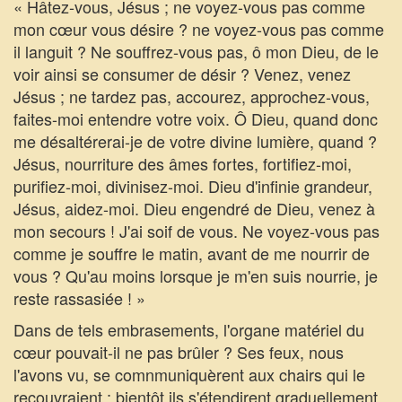
« Hâtez-vous, Jésus ; ne voyez-vous pas comme
mon cœur vous désire ? ne voyez-vous pas comme
il languit ? Ne souffrez-vous pas, ô mon Dieu, de le
voir ainsi se consumer de désir ? Venez, venez
Jésus ; ne tardez pas, accourez, approchez-vous,
faites-moi entendre votre voix. Ô Dieu, quand donc
me désaltérerai-je de votre divine lumière, quand ?
Jésus, nourriture des âmes fortes, fortifiez-moi,
purifiez-moi, divinisez-moi. Dieu d'infinie grandeur,
Jésus, aidez-moi. Dieu engendré de Dieu, venez à
mon secours ! J'ai soif de vous. Ne voyez-vous pas
comme je souffre le matin, avant de me nourrir de
vous ? Qu'au moins lorsque je m'en suis nourrie, je
reste rassasiée ! »
Dans de tels embrasements, l'organe matériel du
cœur pouvait-il ne pas brûler ? Ses feux, nous
l'avons vu, se comnmuniquèrent aux chairs qui le
recouvraient ; bientôt ils s'étendirent graduellement,