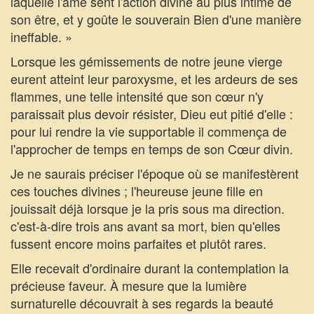
laquelle l'âme sent l'action divine au plus intime de
son être, et y goûte le souverain Bien d'une manière
ineffable. »
Lorsque les gémissements de notre jeune vierge
eurent atteint leur paroxysme, et les ardeurs de ses
flammes, une telle intensité que son cœur n'y
paraissait plus devoir résister, Dieu eut pitié d'elle :
pour lui rendre la vie supportable il commença de
l'approcher de temps en temps de son Cœur divin.
Je ne saurais préciser l'époque où se manifestèrent
ces touches divines ; l'heureuse jeune fille en
jouissait déjà lorsque je la pris sous ma direction.
c'est-à-dire trois ans avant sa mort, bien qu'elles
fussent encore moins parfaites et plutôt rares.
Elle recevait d'ordinaire durant la contemplation la
précieuse faveur. À mesure que la lumière
surnaturelle découvrait à ses regards la beauté