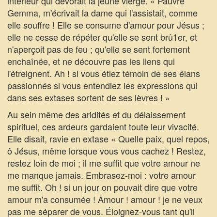
intérieur qui dévorait la jeune vierge. « Pauvre
Gemma, m'écrivait la dame qui l'assistait, comme
elle souffre ! Elle se consume d'amour pour Jésus ;
elle ne cesse de répéter qu'elle se sent brû1er, et
n'aperçoit pas de feu ; qu'elle se sent fortement
enchaînée, et ne découvre pas les liens qui
l'étreignent. Ah ! si vous étiez témoin de ses élans
passionnés si vous entendiez les expressions qui
dans ses extases sortent de ses lèvres ! »
Au sein même des aridités et du délaissement
spirituel, ces ardeurs gardaient toute leur vivacité.
Elle disait, ravie en extase « Quelle paix, quel repos,
ô Jésus, même lorsque vous vous cachez ! Restez,
restez loin de moi ; il me suffit que votre amour ne
me manque jamais. Embrasez-moi : votre amour
me suffit. Oh ! si un jour on pouvait dire que votre
amour m'a consumée ! Amour ! amour ! je ne veux
pas me séparer de vous. Éloignez-vous tant qu'il