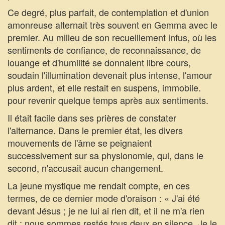
Ce degré, plus parfait, de contemplation et d'union
amonreuse alternait très souvent en Gemma avec le
premier. Au milieu de son recueillement infus, où les
sentiments de confiance, de reconnaissance, de
louange et d'humilité se donnaient libre cours,
soudain l'illumination devenait plus intense, l'amour
plus ardent, et elle restait en suspens, immobile.
pour revenir quelque temps après aux sentiments.
Il était facile dans ses prières de constater
l'alternance. Dans le premier état, les divers
mouvements de l'âme se peignaient
successivement sur sa physionomie, qui, dans le
second, n'accusait aucun changement.
La jeune mystique me rendait compte, en ces
termes, de ce dernier mode d'oraison : « J'ai été
devant Jésus ; je ne lui ai rien dit, et il ne m'a rien
dit : nous sommes restés tous deux en silence. Je le