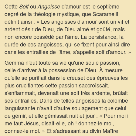
Cette
ou
d'amour est le septième
Soif
Angoisse
degré de la théologie mystique, que Scaramelli
définit ainsi : « Les angoisses d'amour sont un vif et
ardent désir de Dieu, de Dieu aimé et goûté, mais
non encore possédé par l'âme. La persistance, la
durée de ces angoisses, qui se fixent pour ainsi dire
dans les entrailles de l'âme, s'appelle soif d'amour. »
Gemma n'eut toute sa vie qu'une seule passion,
celle d'arriver à la possession de Dieu. À mesure
qu'elle se purifiait dans le creuset des épreuves les
plus crucifiantes cette passion saccroîssait.
s'enflammait, devenait une soif très ardente, brûlait
ses entrailles. Dans de telles angoisses la colombe
languissante n'avait d'autre soulagement que celui
de gémir, et elle gémissait nuit et jour : « Pour moi il
me faut Jésus, disait-elle, oh ! donnez-le moi,
donnez-le moi. » Et s'adressant au divin Maître