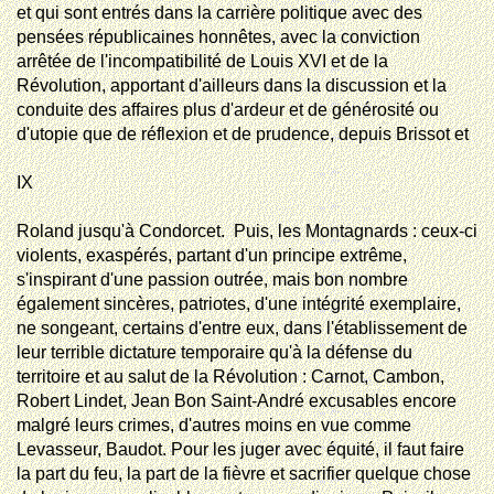
et qui sont entrés dans la carrière politique avec des
pensées républicaines honnêtes, avec la conviction
arrêtée de l'incompatibilité de Louis XVI et de la
Révolution, apportant d'ailleurs dans la discussion et la
conduite des affaires plus d'ardeur et de générosité ou
d'utopie que de réflexion et de prudence, depuis Brissot et
IX
Roland jusqu'à Condorcet.  Puis, les Montagnards : ceux-ci
violents, exaspérés, partant d'un principe extrême,
s'inspirant d'une passion outrée, mais bon nombre
également sincères, patriotes, d'une intégrité exemplaire,
ne songeant, certains d'entre eux, dans l'établissement de
leur terrible dictature temporaire qu'à la défense du
territoire et au salut de la Révolution : Carnot, Cambon,
Robert Lindet, Jean Bon Saint-André excusables encore
malgré leurs crimes, d'autres moins en vue comme
Levasseur, Baudot. Pour les juger avec équité, il faut faire
la part du feu, la part de la fièvre et sacrifier quelque chose