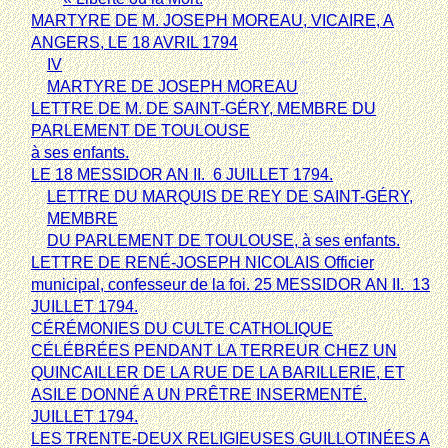
MARTYRE DE M. JOSEPH MOREAU, VICAIRE, A
ANGERS, LE 18 AVRIL 1794
IV
MARTYRE DE JOSEPH MOREAU
LETTRE DE M. DE SAINT-GÉRY, MEMBRE DU
PARLEMENT DE TOULOUSE
à ses enfants.
LE 18 MESSIDOR AN II.  6 JUILLET 1794.
LETTRE DU MARQUIS DE REY DE SAINT-GÉRY,
MEMBRE
DU PARLEMENT DE TOULOUSE, à ses enfants.
LETTRE DE RENÉ-JOSEPH NICOLAIS Officier
municipal, confesseur de la foi. 25 MESSIDOR AN II.  13
JUILLET 1794.
CÉRÉMONIES DU CULTE CATHOLIQUE
CÉLÉBRÉES PENDANT LA TERREUR CHEZ UN
QUINCAILLER DE LA RUE DE LA BARILLERIE, ET
ASILE DONNÉ A UN PRÊTRE INSERMENTÉ.
JUILLET 1794.
LES TRENTE-DEUX RELIGIEUSES GUILLOTINÉES A