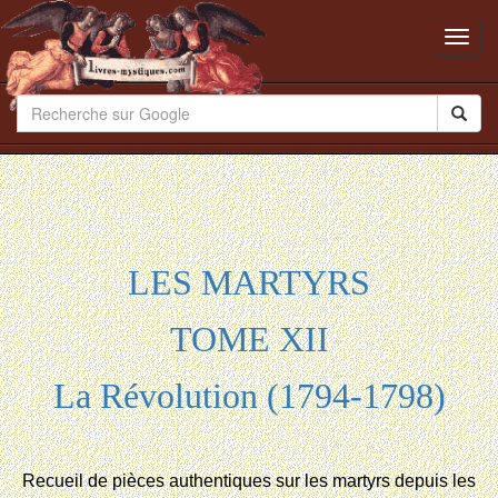
Toggl
navig
LES MARTYRS
TOME XII
La Révolution (1794-1798)
Recueil de pièces authentiques sur les martyrs depuis les