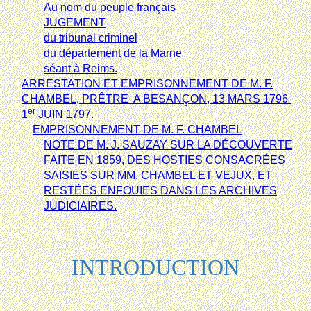
Au nom du peuple français
JUGEMENT
du tribunal criminel
du département de la Marne
séant à Reims.
ARRESTATION ET EMPRISONNEMENT DE M. F.
CHAMBEL, PRÊTRE
A BESANÇON, 13 MARS 1796 
er
1
JUIN 1797.
EMPRISONNEMENT DE M. F. CHAMBEL
NOTE DE M. J. SAUZAY SUR LA DÉCOUVERTE
FAITE EN 1859, DES HOSTIES CONSACRÉES
SAISIES SUR MM. CHAMBEL ET VEJUX, ET
RESTÉES ENFOUIES DANS LES ARCHIVES
JUDICIAIRES.
INTRODUCTION