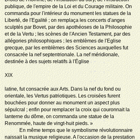
publique, de l'empire de la Loi et du Courage militaire. On
commanda pour l'intérieur du monument les statues de la
Liberté, de l'Egalité ; on remplaça les concerts d'anges
sculptés par Bovet, par des apothéoses de la Philosophie
et de la Vertu ; les scènes de l'Ancien Testament, par des
allégories philosophiques ; les emblèmes de l'Eglise
grecque, par les emblèmes des Sciences auxquelles fut
consacrée la nef septentrionale. La nef méridionale,
destinée à des sujets relatifs à l'Église
XIX
latine
, fut consacrée aux Arts. Dans la nef du fond ou
orientale, les Vertus patriotiques. Les croisées furent
bouchées pour donner au monument un aspect plus
sépulcral ; enfin pour remplacer la croix qui couronnait la
lanterne du dôme, on commanda une statue de la
Renommée, haute de vingt-huit pieds. »
En même temps que le symbolisme révolutionnaire
naissait la musique religieuse. A l'occasion de la prestation