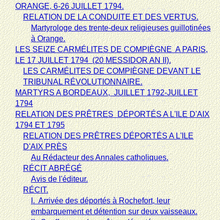
ORANGE, 6-26 JUILLET 1794.
RELATION DE LA CONDUITE ET DES VERTUS.
Martyrologe des trente-deux religieuses guillotinées
à Orange.
LES SEIZE CARMÉLITES DE COMPIÈGNE
A PARIS,
LE 17 JUILLET 1794
(20 MESSIDOR AN II).
LES CARMÉLITES DE COMPIÈGNE DEVANT LE
TRIBUNAL RÉVOLUTIONNAIRE.
MARTYRS A BORDEAUX,
JUILLET 1792-JUILLET
1794
RELATION DES PRÊTRES
DÉPORTÉS A L'ILE D'AIX
1794 ET 1795
RELATION DES PRÊTRES DÉPORTÉS A L'ILE
D'AIX PRÈS
Au Rédacteur des Annales catholiques.
RÉCIT ABRÉGÉ
Avis de l'éditeur.
RÉCIT.
I.  Arrivée des déportés à Rochefort, leur
embarquement et détention sur deux vaisseaux.