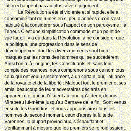
fut, n'échappent pas au plus sévère jugement.
La Révolution a été si violente et si rapide, elle a
consommé tant de ruines en si peu d'années qu'on s'est
habitué à la considérer sous l'aspect de son paroxysme : la
Terreur. C'est une simplification commode et un point de
vue faux. Il y a eu dans la Révolution, à ne considérer que
la politique, une progression dans le sens de
développement dont les divers moments
sont
bien
marqués par les noms des hommes qui se succédèrent.
Ainsi l'on a, à l'origine, les Constituants et, sans tenir
compte des nuances, nous comprenons sous ce nom tous
ceux qui ont voulu sincèrement, à un certain jour, l'alliance
de la royauté et de la liberté : Malouet tout le premier et ses
amis, beaucoup de leurs adversaires déclarés en
apparence et qui ne l'étaient au fond qu'à demi, depuis
Mirabeau lui-même jusqu'au Barnave de la fin.  Sont venus
ensuite les Girondins, et nous appelons ainsi tous les
hommes du second moment, ceux d'après la fuite de
Varennes, la plupart provinciaux, s'échauffant et
s'enflammant à mesure que les premiers se refroidissaient,