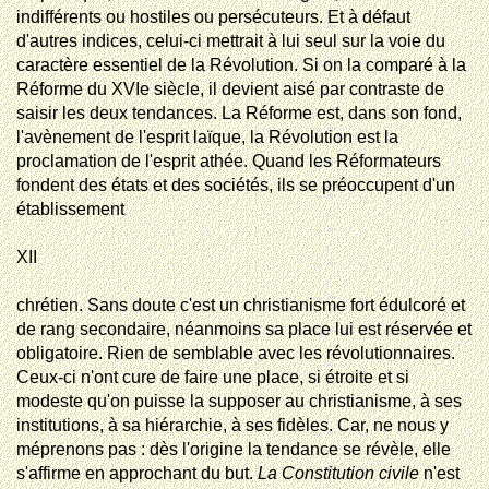
indifférents ou hostiles ou persécuteurs. Et à défaut
d'autres indices, celui-ci mettrait à lui seul sur la voie du
caractère essentiel de la Révolution. Si on la comparé à la
Réforme du XVIe siècle, il devient aisé par contraste de
saisir les deux tendances. La Réforme est, dans son fond,
l'avènement de l'esprit
laïque
, la Révolution est la
proclamation de l'esprit athée. Quand les Réformateurs
fondent des états et des sociétés, ils se préoccupent d'un
établissement
XII
chrétien
. Sans doute c'est un christianisme fort édulcoré et
de rang secondaire, néanmoins sa place lui est réservée et
obligatoire. Rien de semblable avec les révolutionnaires.
Ceux-ci n'ont cure de faire une place, si étroite et si
modeste qu'on puisse la supposer au christianisme, à ses
institutions, à sa hiérarchie, à ses fidèles. Car, ne nous y
méprenons pas : dès l'origine la tendance se révèle, elle
s'affirme en approchant du but.
La Constitution civile
n'est