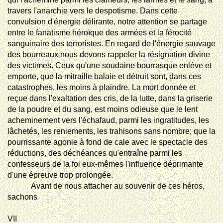
travers l'anarchie vers le despotisme. Dans cette
convulsion d'énergie délirante, notre attention se partage
entre le fanatisme héroïque des armées et la férocité
sanguinaire des terroristes. En regard de l'énergie sauvage
des bourreaux nous devons rappeler la résignation divine
des victimes. Ceux qu'une soudaine bourrasque enlève et
emporte, que la mitraille balaie et détruit sont, dans ces
catastrophes, les moins à plaindre. La mort donnée et
reçue dans l'exaltation des cris, de la lutte, dans la griserie
de la poudre et du sang, est moins odieuse que le lent
acheminement vers l'échafaud, parmi les ingratitudes, les
lâchetés, les reniements, les trahisons sans nombre; que la
pourrissante agonie à fond de cale avec le spectacle des
réductions, des déchéances qu'entraîne parmi les
confesseurs de la foi eux-mêmes l'influence déprimante
d'une épreuve trop prolongée.
Avant de nous attacher au souvenir de ces héros,
sachons
VII