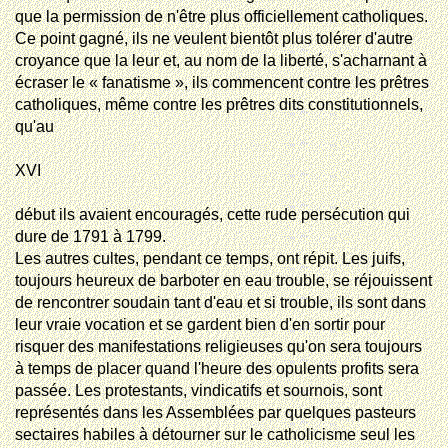
que la permission de n'être plus officiellement catholiques.
Ce point gagné, ils ne veulent bientôt plus tolérer d'autre
croyance que la leur et, au nom de la liberté, s'acharnant à
écraser le « fanatisme », ils commencent contre les prêtres
catholiques, même contre les prêtres dits constitutionnels,
qu'au
XVI
début
ils avaient encouragés, cette rude persécution qui
dure de 1791 à 1799.
Les autres cultes, pendant ce temps, ont répit. Les juifs,
toujours heureux de barboter en eau trouble, se réjouissent
de rencontrer soudain tant d'eau et si trouble, ils sont dans
leur vraie vocation et se gardent bien d'en sortir pour
risquer des manifestations religieuses qu'on sera toujours
à temps de placer quand l'heure des opulents profits sera
passée. Les protestants, vindicatifs et sournois, sont
représentés dans les Assemblées par quelques pasteurs
sectaires habiles à détourner sur le catholicisme seul les