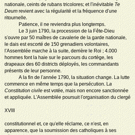
nationale, ceints de rubans tricolores; et l'inévitable
Te
Deum
revient avec la régularité et la fréquence d'une
ritournelle.
Patience, il ne reviendra plus longtemps.
Le 3 juin 1790, la procession de la Fête-Dieu
s'ouvre par 50 maîtres de cavalerie de la garde nationale,
le dais est escorté de 150 grenadiers volontaires,
l'Assemblée marche à la suite, derrière le Roi ; 4.000
hommes font la haie sur le parcours du cortège, les
drapeaux des 60 districts déployés, les commandants
présents de leur personne.
A la fin de l'année 1790, la situation change. La lutte
commence en même temps que la persécution. L
a
Constitution civile
est votée, mais non encore sanctionnée
et appliquée. L'Assemblée poursuit l'organisation du clergé
XVIII
constitutionnel
et, ce qu'elle réclame, ce n'est, en
apparence, que la soumission des catholiques à ses