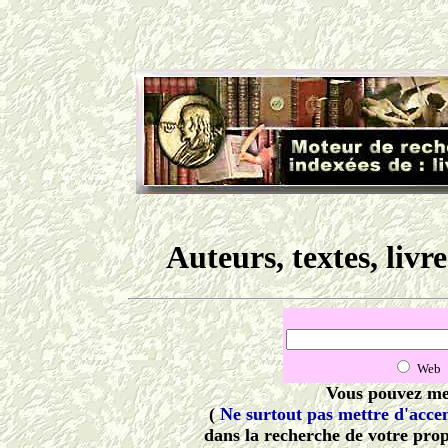
Auteurs, textes, livres
Web
V
ous pouvez met
(
Ne surtout pas mettre d'acce
dans la recherche de votre prop