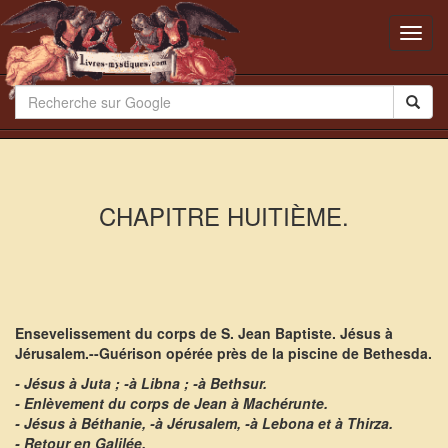
Toggl
navig
CHAPITRE HUITIÈME.
Ensevelissement du corps de S. Jean Baptiste. Jésus à
Jérusalem.--Guérison opérée près de la piscine de Bethesda.
- Jésus à Juta ; -à Libna ; -à Bethsur.
- Enlèvement du corps de Jean à Machérunte.
- Jésus à Béthanie, -à Jérusalem, -à Lebona et à Thirza.
- Retour en Galilée.