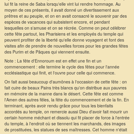
lui fit la reine de Saba lorsqu'elle vint lui rendre hommage. Au
moyen de ces présents, il avait donné un divertissement aux
prêtres et au peuple, et on en avait consacré le souvenir par des
espèces de vacances qui subsistent encore, et pendant
lesquelles on s'amuse et on se récrée. Comme on peut célébrer
cette fête partout, les Pharisiens et les employés du temple qui
peuvent profiter de la liberté qu'elle donne voyagent et font des
visites afin de prendre de nouvelles forces pour les grandes fêtes
des Purim et de Pâques qui viennent ensuite.
Note : La fête d'Ennoroum est en effet une fin et un
commencement : elle termine le cycle des fêtes pour l'année
ecclésiastique qui finit, et l'ouvre pour celle qui commence.
On fait aussi beaucoup d'aumônes à l'occasion de cette fête : on
fait cuire de beaux Pains très blancs qu'on distribue aux pauvres
en mémoire de la manne dans le désert. Cette fête est comme
l'Amen des autres fêles, la fête du commencement et de la fin. En
terminant, après avoir rendu grâce pour tous les bienfaits
accordés au temple, on remercie aussi Dieu d'avoir fait mourir un
certain homme méchant et dissolu qui fit placer de force à l'entrée
du temple, à l'endroit où se tiennent les marchands, des images
de prostituées, les statues de ses maîtresses. Cet homme n'était