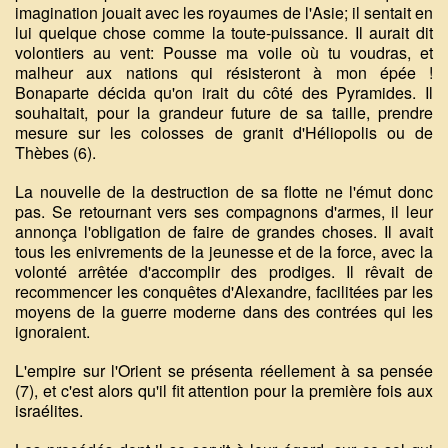
imagination jouait avec les royaumes de l'Asie; il sentait en
lui quelque chose comme la toute-puissance. Il aurait dit
volontiers au vent: Pousse ma voile où tu voudras, et
malheur aux nations qui résisteront à mon épée !
Bonaparte décida qu'on irait du côté des Pyramides. Il
souhaitait, pour la grandeur future de sa taille, prendre
mesure sur les colosses de granit d'Héliopolis ou de
Thèbes (6).
La nouvelle de la destruction de sa flotte ne l'émut donc
pas. Se retournant vers ses compagnons d'armes, il leur
annonça l'obligation de faire de grandes choses. Il avait
tous les enivrements de la jeunesse et de la force, avec la
volonté arrêtée d'accomplir des prodiges. Il rêvait de
recommencer les conquêtes d'Alexandre, facilitées par les
moyens de la guerre moderne dans des contrées qui les
ignoraient.
L'empire sur l'Orient se présenta réellement à sa pensée
(7), et c'est alors qu'il fit attention pour la première fois aux
israélites.