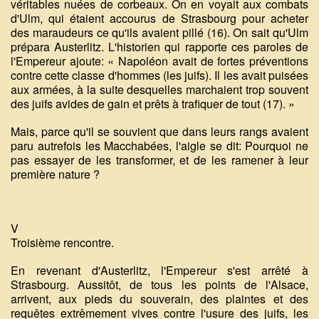
véritables nuées de corbeaux. On en voyait aux combats
d'Ulm, qui étaient accourus de Strasbourg pour acheter
des maraudeurs ce qu'ils avaient pillé (16). On sait qu'Ulm
prépara Austerlitz. L'historien qui rapporte ces paroles de
l'Empereur ajoute: « Napoléon avait de fortes préventions
contre cette classe d'hommes (les juifs). Il les avait puisées
aux armées, à la suite desquelles marchaient trop souvent
des juifs avides de gain et prêts à trafiquer de tout (17). »
Mais, parce qu'il se souvient que dans leurs rangs avaient
paru autrefois les Macchabées, l'aigle se dit: Pourquoi ne
pas essayer de les transformer, et de les ramener à leur
première nature ?
V
Troisième rencontre.
En revenant d'Austerlitz, l'Empereur s'est arrêté à
Strasbourg. Aussitôt, de tous les points de l'Alsace,
arrivent, aux pieds du souverain, des plaintes et des
requêtes extrêmement vives contre l'usure des juifs, les