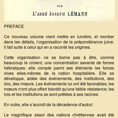
PREFACE
Ce nouveau volume vient mettre en lumière, et montrer
dans les détails,
l’organisation
de la prépondérance juive:
il fait suite à celui qui en a raconté les
origines
.
Cette organisation ne se borne pas à être, comme
beaucoup le croient, une concentration savante de forces
hébraïques: elle compte parmi ses éléments les forces
vives elles-mêmes de la nation hospitalière. Elle se
développe, aidée des événements, des institutions, des
lois, des mœurs. Les événements lui ont été favorables; les
mœurs n'ont plus offert bientôt qu'une faible résistance; les
lois et les institutions se sont prêtées à ses racines.
En outre, elle s’accroît de la décadence d'autrui:
Le magnifique essor des nations chrétiennes avait été