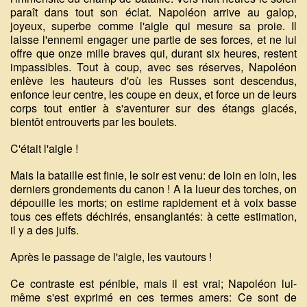
paraît dans tout son éclat. Napoléon arrive au galop,
joyeux, superbe comme l'aigle qui mesure sa proie. Il
laisse l'ennemi engager une partie de ses forces, et ne lui
offre que onze mille braves qui, durant six heures, restent
impassibles. Tout à coup, avec ses réserves, Napoléon
enlève les hauteurs d'où les Russes sont descendus,
enfonce leur centre, les coupe en deux, et force un de leurs
corps tout entier à s'aventurer sur des étangs glacés,
bientôt entrouverts par les boulets.
C'était l'aigle !
Mais la bataille est finie, le soir est venu: de loin en loin, les
derniers grondements du canon ! A la lueur des torches, on
dépouille les morts; on estime rapidement et à voix basse
tous ces effets déchirés, ensanglantés: à cette estimation,
il y a des juifs.
Après le passage de l'aigle, les vautours !
Ce contraste est pénible, mais il est vrai; Napoléon lui-
même s'est exprimé en ces termes amers: Ce sont de