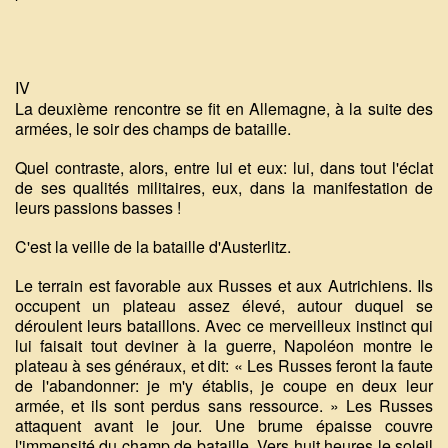
IV
La deuxième rencontre se fit en Allemagne, à la suite des
armées, le soir des champs de bataille.
Quel contraste, alors, entre lui et eux: lui, dans tout l'éclat
de ses qualités militaires, eux, dans la manifestation de
leurs passions basses !
C'est la veille de la bataille d'Austerlitz.
Le terrain est favorable aux Russes et aux Autrichiens. Ils
occupent un plateau assez élevé, autour duquel se
déroulent leurs bataillons. Avec ce merveilleux instinct qui
lui faisait tout deviner à la guerre, Napoléon montre le
plateau à ses généraux, et dit: « Les Russes feront la faute
de l'abandonner: je m'y établis, je coupe en deux leur
armée, et ils sont perdus sans ressource. » Les Russes
attaquent avant le jour. Une brume épaisse couvre
l'immensité du champ de bataille. Vers huit heures le soleil