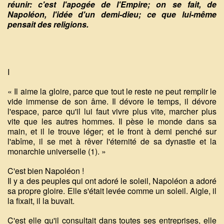
réunir: c'est l'apogée de l'Empire; on se fait, de
Napoléon, l'idée d'un demi-dieu; ce que lui-même
pensait des religions.
I
« Il aime la gloire, parce que tout le reste ne peut remplir le
vide immense de son âme. Il dévore le temps, il dévore
l'espace, parce qu'il lui faut vivre plus vite, marcher plus
vite que les autres hommes. Il pèse le monde dans sa
main, et il le trouve léger; et le front à demi penché sur
l'abîme, il se met à rêver l'éternité de sa dynastie et la
monarchie universelle (1). »
C'est bien Napoléon !
Il y a des peuples qui ont adoré le soleil, Napoléon a adoré
sa propre gloire. Elle s'était levée comme un soleil. Aigle, il
la fixait, il la buvait.
C'est elle qu'il consultait dans toutes ses entreprises, elle