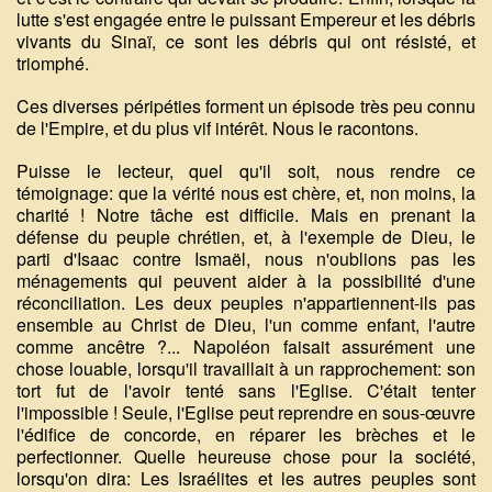
lutte s'est engagée entre le puissant Empereur et les débris
vivants du Sinaï, ce sont les débris qui ont résisté, et
triomphé.
Ces diverses péripéties forment un épisode très peu connu
de l'Empire, et du plus vif intérêt. Nous le racontons.
Puisse le lecteur, quel qu'il soit, nous rendre ce
témoignage: que la vérité nous est chère, et, non moins, la
charité ! Notre tâche est difficile. Mais en prenant la
défense du peuple chrétien, et, à l'exemple de Dieu, le
parti d'Isaac contre Ismaël, nous n'oublions pas les
ménagements qui peuvent aider à la possibilité d'une
réconciliation. Les deux peuples n'appartiennent-ils pas
ensemble au Christ de Dieu, l'un comme enfant, l'autre
comme ancêtre ?... Napoléon faisait assurément une
chose louable, lorsqu'il travaillait à un rapprochement: son
tort fut de l'avoir tenté sans l'Eglise. C'était tenter
l'impossible ! Seule, l'Eglise peut reprendre en sous-œuvre
l'édifice de concorde, en réparer les brèches et le
perfectionner. Quelle heureuse chose
pour la société,
lorsqu'on dira: Les Israélites et les autres peuples sont