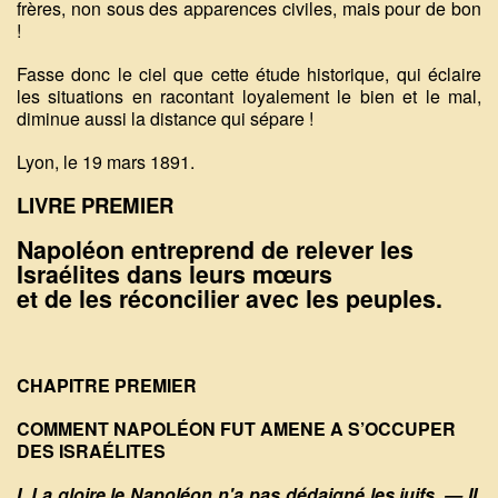
frères, non sous des apparences civiles, mais pour de bon
!
Fasse donc le ciel que cette étude historique, qui éclaire
les situations en racontant loyalement le bien et le mal,
diminue aussi la distance qui sépare !
Lyon, le 19 mars 1891.
LIVRE PREMIER
Napoléon entreprend de relever les
Israélites dans leurs mœurs
et de les réconcilier avec les peuples.
CHAPITRE PREMIER
COMMENT NAPOLÉON FUT AMENE A S’OCCUPER
DES ISRAÉLITES
I. La gloire le Napoléon n'a pas dédaigné les juifs. — II.