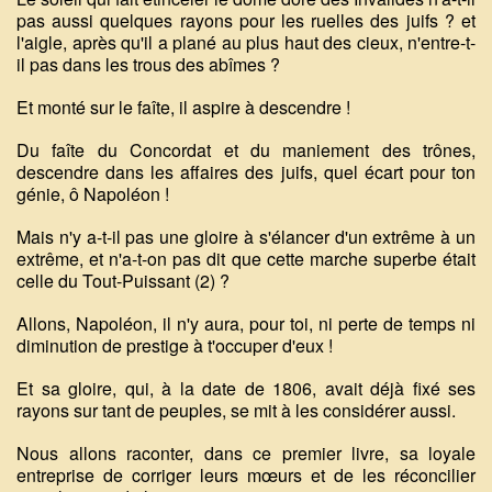
pas aussi quelques rayons pour les ruelles des juifs ? et
l'aigle, après qu'il a plané au plus haut des cieux, n'entre-t-
il pas dans les trous des abîmes ?
Et monté sur le faîte, il aspire à descendre !
Du faîte du Concordat et du maniement des trônes,
descendre dans les affaires des juifs, quel écart pour ton
génie, ô Napoléon !
Mais n'y a-t-il pas une gloire à s'élancer d'un extrême à un
extrême, et n'a-t-on pas dit que cette marche superbe était
celle du Tout-Puissant (2) ?
Allons, Napoléon, il n'y aura, pour toi, ni perte de temps ni
diminution de prestige à t'occuper d'eux !
Et sa gloire, qui, à la date de 1806, avait déjà fixé ses
rayons sur tant de peuples, se mit à les considérer aussi.
Nous allons raconter, dans ce premier livre, sa loyale
entreprise de corriger leurs mœurs et de les réconcilier