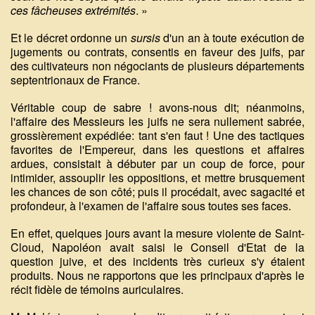
ces fâcheuses extrémités
. »
Et le décret ordonne un
sursis
d'un an à toute exécution de
jugements ou contrats, consentis en faveur des juifs, par
des cultivateurs non négociants de plusieurs départements
septentrionaux de France.
Véritable coup de sabre ! avons-nous dit; néanmoins,
l'affaire des Messieurs les juifs ne sera nullement sabrée,
grossièrement expédiée: tant s'en faut ! Une des tactiques
favorites de l'Empereur, dans les questions et affaires
ardues, consistait à débuter par un coup de force, pour
intimider, assouplir les oppositions, et mettre brusquement
les chances de son côté; puis il procédait, avec sagacité et
profondeur, à l'examen de l'affaire sous toutes ses faces.
En effet, quelques jours avant la mesure violente de Saint-
Cloud, Napoléon avait saisi le Conseil d'Etat de la
question juive, et des incidents très curieux s'y étaient
produits. Nous ne rapportons que les principaux d'après le
récit fidèle de témoins auriculaires.