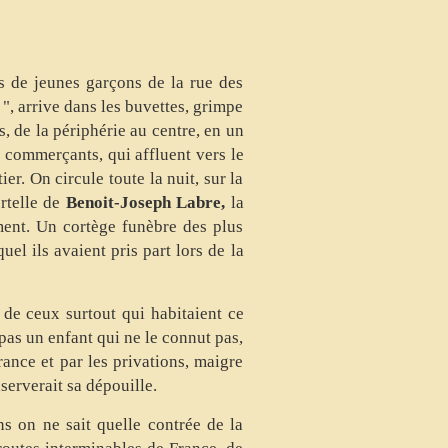
es de jeunes garçons de la rue des
s ", arrive dans les buvettes, grimpe
s, de la périphérie au centre, en un
e commerçants, qui affluent vers le
ier. On circule toute la nuit, sur la
ortelle de
Benoit-Joseph Labre,
la
ement. Un cortège funèbre des plus
uel ils avaient pris part lors de la
 de ceux surtout qui habitaient ce
pas un enfant qui ne le connut pas,
ance et par les privations, maigre
serverait sa dépouille.
s on ne sait quelle contrée de la