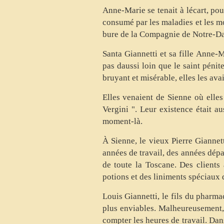
Anne-Marie se tenait à lécart, p
consumé par les maladies et les mor
bure de la Compagnie de Notre-Dam
Santa Giannetti et sa fille Anne-M
pas daussi loin que le saint péni
bruyant et misérable, elles les avai
Elles venaient de Sienne où elles
Vergini ". Leur existence était au
moment-là.
À Sienne, le vieux Pierre Giannett
années de travail, des années dépa
de toute la Toscane. Des clients 
potions et des liniments spéciaux
Louis Giannetti, le fils du pharma
plus enviables. Malheureusement, i
compter les heures de travail. Dans