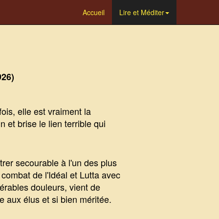
Accueil
Lire et Méditer
926)
is, elle est vraiment la
et brise le lien terrible qui
rer secourable à l'un des plus
combat de l'Idéal et Lutta avec
érables douleurs, vient de
e aux élus et si bien méritée.