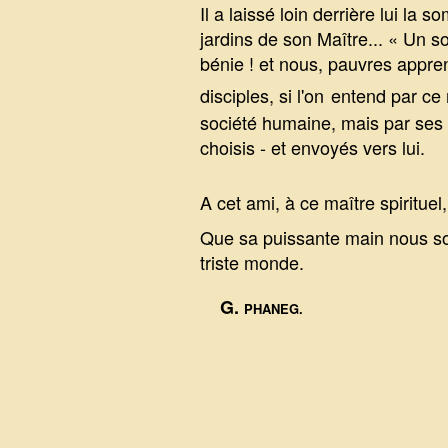
Il a laissé loin derrière lui la
jardins de son Maître... « Un s
bénie ! et nous, pauvres appren
disciples, si l'on
entend par ce 
société humaine, mais par ses l
choisis - et envoyés vers lui.
A cet ami, à ce maître spirituel
Que sa puissante main nous sou
triste monde.
G.
PHANEG.