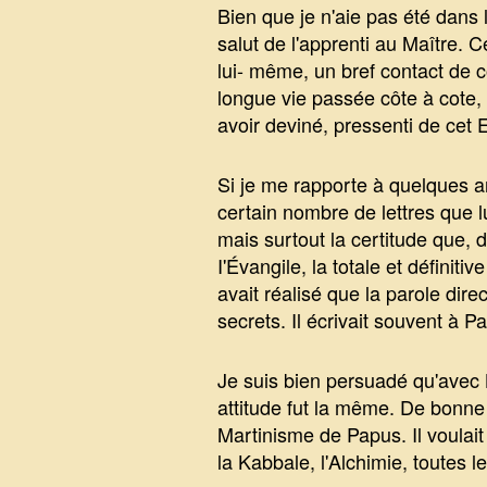
Bien que je n'aie pas été dans 
salut de l'apprenti au Maître. 
lui- même, un bref contact de c
longue vie passée côte à cote, s
avoir deviné, pressenti de cet 
Si je me rapporte à quelques an
certain nombre de lettres que l
mais surtout la certitude que,
I'Évangile, la totale et définit
avait réalisé que la parole dir
secrets. Il écrivait souvent à P
Je suis bien persuadé qu'avec B
attitude fut la même. De bonn
Martinisme de Papus. Il voulait s
la Kabbale, l'Alchimie, toutes l