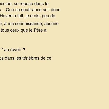
maculée, se repose dans le
s... Que sa souffrance soit donc
aven a fait, je crois, peu de
sse, à ma connaissance, aucune
r tous ceux que le Père a
" au revoir "!
ps dans les ténèbres de ce