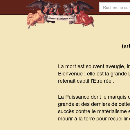
(ar
La mort est souvent aveugle, im
Bienvenue ; elle est la grande L
retenait captif l'Etre réel.
La Puissance dont le marquis d
grands et des derniers de cette
succès contre le matérialisme 
mourir à la terre pour recueilli