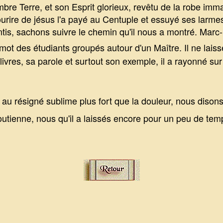
 sombre Terre, et son Esprit glorieux, revêtu de la robe im
ourire de jésus l'a payé au Centuple et essuyé ses larme
tis, sachons suivre le chemin qu'il nous a montré. Marc-H
mot des étudiants groupés autour d'un Maître. Il ne lai
ivres, sa parole et surtout son exemple, il a rayonné su
, au résigné sublime plus fort que la douleur, nous disons 
tienne, nous qu'il a laissés encore pour un peu de tem