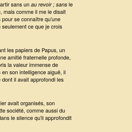
partir sans un
le
au revoir ; sans
e, mais comme il me le disait
s pour se connaître qu'une
nc seulement ce que je crois
ant les papiers de Papus, un
ne amitié fraternelle profonde,
ris la valeur immense de
en son intelligence aiguë, il
dont il avait approfondi les
ier avait organisés, son
tte société, comme aussi du
dans le silence qu'il approfondit