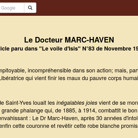
Le Docteur MARC-HAVEN
ticle paru dans "Le voile d'Isis" N°83 de Novembre 1
pitoyable, incompréhensible dans son action; mais, parfo
ibératrice qui vient finir les maux du pauvre corps humain 
e Saint-Yves louait les
vient de se mont
inégalables joies
 grande phalange qui, de 1885, à 1914, combattit le bon 
envahissant : Le Dr Marc-Haven, après 30 années d'intol
r enfin cette couronne et revêtir cette robe blanche promis