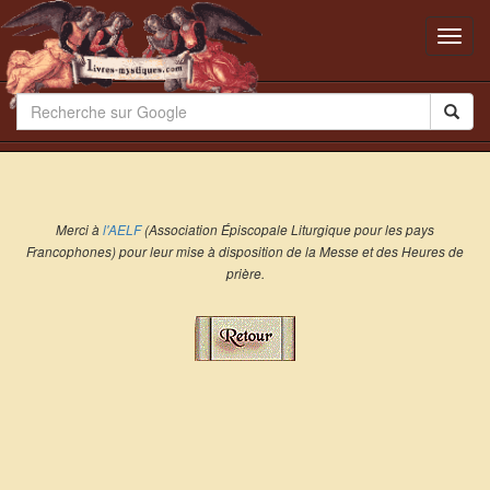
Toggl
navig
Merci à
l'AELF
(Association Épiscopale Liturgique pour les pays
Francophones) pour leur mise à disposition de la Messe et des Heures de
prière.