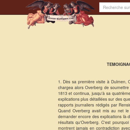
TEMOIGNAG
1. Dès sa première visite à Dulmen, Cl
chargea alors Overberg de soumettre An
1813 et continua, jusqu'à sa quatrième
explications plus détaillées sur des que
rapports journaliers rédigés par Rens
Quand Overberg avait mis au net le p
demander encore des explications là-de
résultats qu'Overberg. C'est pourquo
montrent jamais en contradiction avec