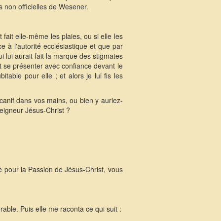
s non officielles de Wesener.
 fait elle-même les plaies, ou si elle les
ce à l'autorité ecclésiastique et que par
i lui aurait fait la marque des stigmates
it se présenter avec confiance devant le
table pour elle ; et alors je lui fis les
canif dans vos mains, ou bien y auriez-
eigneur Jésus-Christ ?
e pour la Passion de Jésus-Christ, vous
rable. Puis elle me raconta ce qui suit :