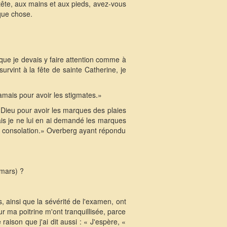
 tête, aux mains et aux pieds, avez-vous
que chose.
 que je devais y faire attention comme à
rvint à la fête de sainte Catherine, je
jamais pour avoir les stigmates.»
ié Dieu pour avoir les marques des plaies
mais je ne lui en ai demandé les marques
ne consolation.» Overberg ayant répondu
 mars) ?
, ainsi que la sévérité de l'examen, ont
ur ma poitrine m'ont tranquillisée, parce
aison que j'ai dit aussi : « J'espère, «