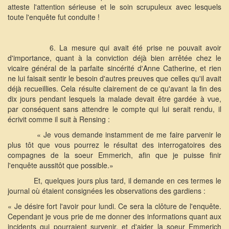
atteste l'attention sérieuse et le soin scrupuleux avec lesquels
toute l'enquête fut conduite !
6. La mesure qui avait été prise ne pouvait avoir
d'importance, quant à la conviction déjà bien arrêtée chez le
vicaire général de la parfaite sincérité d'Anne Catherine, et rien
ne lui faisait sentir le besoin d'autres preuves que celles qu'il avait
déjà recueillies. Cela résulte clairement de ce qu'avant la fin des
dix jours pendant lesquels la malade devait être gardée à vue,
par conséquent sans attendre le compte qui lui serait rendu, il
écrivit comme il suit à Rensing :
« Je vous demande instamment de me faire parvenir le
plus tôt que vous pourrez le résultat des interrogatoires des
compagnes de la soeur Emmerich, afin que je puisse finir
l'enquête aussitôt que possible.»
Et, quelques jours plus tard, il demande en ces termes le
journal où étaient consignées les observations des gardiens :
« Je désire fort l'avoir pour lundi. Ce sera la clôture de l'enquête.
Cependant je vous prie de me donner des informations quant aux
incidents qui pourraient survenir, et d'aider la soeur Emmerich