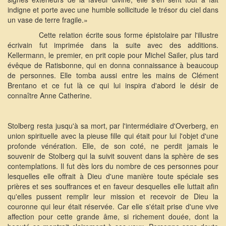
indigne et porte avec une humble sollicitude le trésor du ciel dans
un vase de terre fragile.»
Cette relation écrite sous forme épistolaire par l'illustre
écrivain fut imprimée dans la suite avec des additions.
Kellermann, le premier, en prit copie pour Michel Sailer, plus tard
évêque de Ratisbonne, qui en donna connaissance à beaucoup
de personnes. Elle tomba aussi entre les mains de Clément
Brentano et ce fut là ce qui lui inspira d'abord le désir de
connaître Anne Catherine.
Stolberg resta jusqu'à sa mort, par l'intermédiaire d'Overberg, en
union spirituelle avec la pieuse fille qui était pour lui l'objet d'une
profonde vénération. Elle, de son coté, ne perdit jamais le
souvenir de Stolberg qui la suivit souvent dans la sphère de ses
contemplations. Il fut dès lors du nombre de ces personnes pour
lesquelles elle offrait à Dieu d'une manière toute spéciale ses
prières et ses souffrances et en faveur desquelles elle luttait afin
qu'elles pussent remplir leur mission et recevoir de Dieu la
couronne qui leur était réservée. Car elle s'était prise d'une vive
affection pour cette grande âme, si richement douée, dont la