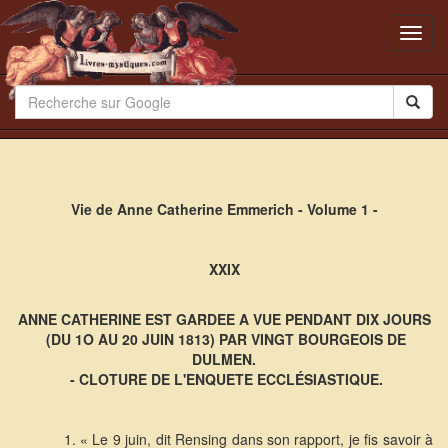
Toggl
navig
Vie de Anne Catherine Emmerich - Volume 1 -
XXIX
ANNE CATHERINE EST GARDEE A VUE PENDANT DIX JOURS
(DU 1O AU 20 JUIN 1813) PAR VINGT BOURGEOIS DE
DULMEN.
- CLOTURE DE L'ENQUETE ECCLÉSIASTIQUE.
1. « Le 9 juin, dit Rensing dans son rapport, je fis savoir à