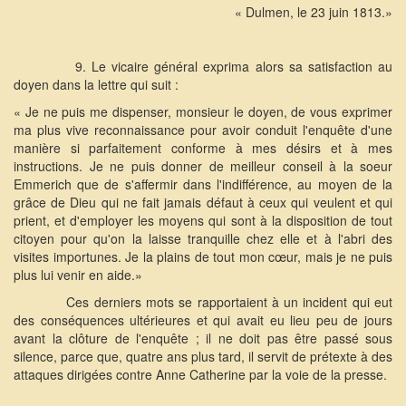
« Dulmen, le 23 juin 1813.»
9. Le vicaire général exprima alors sa satisfaction au
doyen dans la lettre qui suit :
« Je ne puis me dispenser, monsieur le doyen, de vous exprimer
ma plus vive reconnaissance pour avoir conduit l'enquête d'une
manière si parfaitement conforme à mes désirs et à mes
instructions. Je ne puis donner de meilleur conseil à la soeur
Emmerich que de s'affermir dans l'indifférence, au moyen de la
grâce de Dieu qui ne fait jamais défaut à ceux qui veulent et qui
prient, et d'employer les moyens qui sont à la disposition de tout
citoyen pour qu'on la laisse tranquille chez elle et à l'abri des
visites importunes. Je la plains de tout mon cœur, mais je ne puis
plus lui venir en aide.»
Ces derniers mots se rapportaient à un incident qui eut
des conséquences ultérieures et qui avait eu lieu peu de jours
avant la clôture de l'enquête ; il ne doit pas être passé sous
silence, parce que, quatre ans plus tard, il servit de prétexte à des
attaques dirigées contre Anne Catherine par la voie de la presse.