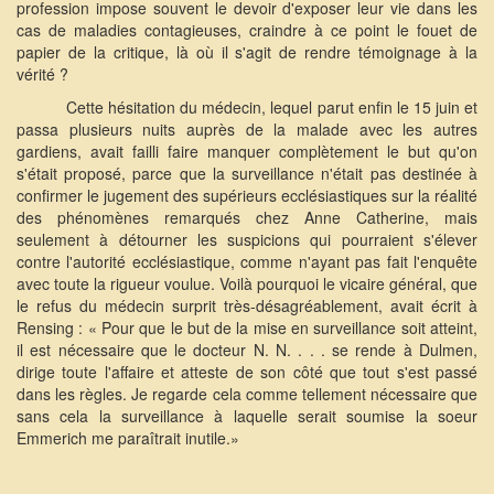
profession impose souvent le devoir d'exposer leur vie dans les
cas de maladies contagieuses, craindre à ce point le fouet de
papier de la critique, là où il s'agit de rendre témoignage à la
vérité ?
Cette hésitation du médecin, lequel parut enfin le 15 juin et
passa plusieurs nuits auprès de la malade avec les autres
gardiens, avait failli faire manquer complètement le but qu'on
s'était proposé, parce que la surveillance n'était pas destinée à
confirmer le jugement des supérieurs ecclésiastiques sur la réalité
des phénomènes remarqués chez Anne Catherine, mais
seulement à détourner les suspicions qui pourraient s'élever
contre l'autorité ecclésiastique, comme n'ayant pas fait l'enquête
avec toute la rigueur voulue. Voilà pourquoi le vicaire général, que
le refus du médecin surprit très-désagréablement, avait écrit à
Rensing : « Pour que le but de la mise en surveillance soit atteint,
il est nécessaire que le docteur N. N. . . . se rende à Dulmen,
dirige toute l'affaire et atteste de son côté que tout s'est passé
dans les règles. Je regarde cela comme tellement nécessaire que
sans cela la surveillance à laquelle serait soumise la soeur
Emmerich me paraîtrait inutile.»