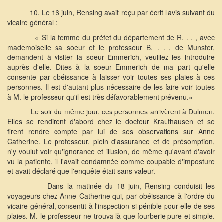
10. Le 16 juin, Rensing avait reçu par écrit l'avis suivant du
vicaire général :
« Si la femme du préfet du département de R. . . , avec
mademoiselle sa soeur et le professeur B. . . , de Munster,
demandent à visiter la soeur Emmerich, veuillez les introduire
auprès d'elle. Dites à la soeur Emmerich de ma part qu'elle
consente par obéissance à laisser voir toutes ses plaies à ces
personnes. Il est d'autant plus nécessaire de les faire voir toutes
à M. le professeur qu'il est très défavorablement prévenu.»
Le soir du même jour, ces personnes arrivèrent à Dulmen.
Elles se rendirent d'abord chez le docteur Krauthausen et se
firent rendre compte par lui de ses observations sur Anne
Catherine. Le professeur, plein d'assurance et de présomption,
n'y voulut voir qu'ignorance et illusion, de même qu'avant d'avoir
vu la patiente, il l'avait condamnée comme coupable d'imposture
et avait déclaré que l'enquête était sans valeur.
Dans la matinée du 18 juin, Rensing conduisit les
voyageurs chez Anne Catherine qui, par obéissance à l'ordre du
vicaire général, consentit à l'inspection si pénible pour elle de ses
plaies. M. le professeur ne trouva là que fourberie pure et simple.