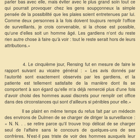
parler bas avec elle, mais éviter avec le plus grand soin tout ce
qui pourrait provoquer chez les gens soupçonneux la simple
pensée de la possibilité que les plaies soient entretenues par lui.
Comme deux personnes à la fois doivent toujours remplir l'office
de surveillants, je crois convenable, si la chose est possible,
qu'une d'elles soit un homme âgé. Les gardiens n'ont du reste
rien autre chose à faire qu'à voir : tout le reste serait hors de leurs
attributions.»
4. Le cinquième jour, Rensing fut en mesure de faire le
rapport suivant au vicaire général : « Les avis donnés par
l'autorité sont exactement observés par les gardiens, et la
patiente est tellement satisfaite de la manière dont ils se
comportent à son égard qu'elle m'a déjà remercié plus d'une fois
d'avoir choisi des hommes aussi discrets pour remplir cet office
dans des circonstances qui sont d'ailleurs si pénibles pour elle.»
Il se plaint en même temps du refus fait par un médecin
des environs de Dulmen de se charger de diriger la surveillance :
« N. N. . . se retire parce qu'il trouve trop délicat de se charger
seul de l'affaire sans le concours de quelques-uns de ses
confrères. N'est-il pas triste de voir des hommes auxquels leur