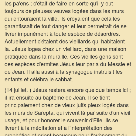
les pa'ens ; c'était de faire en sorte qu'il y eut
toujours de pieuses veuves logées dans les murs
qui entouraient la ville. ils croyaient que cela les
garantissait de tout danger et leur permettait de se
livrer impunément à toute espèce de désordres.
Actuellement c'étaient des vieillards qui habitaient
là. Jésus logea chez un vieillard, dans une maison
pratiquée dans la muraille. Ces vieilles gens sont
des espèces d'ermites Jésus leur parla du Messie et
de Jean. Il alla aussi à la synagogue instruisit les
enfants et célébra le sabbat.
(14 juillet. ) Jésus restera encore quelque temps ici ;
il ira ensuite au baptême de Jean. Il se tient
principalement chez de vieux juifs pieux logés dans
les murs de Sarepta, qui vivent là par suite d'un vieil
usage, et pour honorer le souvenir d'Elie. Ils se
livrent à la méditation et à l'interprétation des
prophéties et prient beaucoup pour l'avènement du