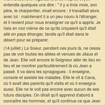
entendis quelques uns dire : " il y a trois mois, son
père, le charpentier, vivait encore : il travaillait alors
avec lui : maintenant il a un peu couru à l'étranger,
et il revient pour nous enseigner ce qu'il a appris. Je
riais en moi même de ce qu'ils croyaient qu'il était
allé en pays étranger, tandis qu'il était dans le
désert pour se préparer.
(14 juillet.) La Soeur, pendant ces jours là, ne cessa
pas de voir toutes les allées et venues de Jésus et
de Jean. Elle voit encore le Seigneur aller de lieu en
lieu et se montrer particulièrement là où Jean a
passé. Il va dans les synagogues : il enseigne,
console et assiste les malades. Elle le vit à Cana,
où il avait des parents qu'il visita et où il enseigna
aussi. Elle ne le voit pas encore avec aucun de ses
futurs disciples. On dirait qu'il apprend d'abord à
connaître les hommes, et qu'il continue ce que Jean