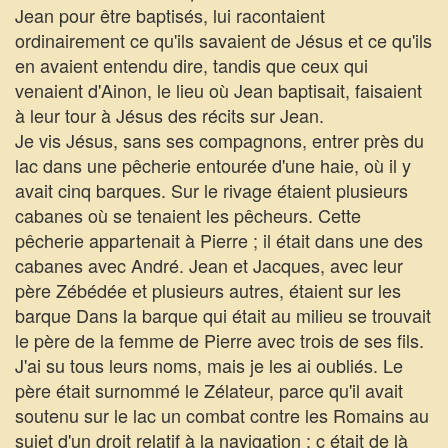
Jean pour être baptisés, lui racontaient
ordinairement ce qu'ils savaient de Jésus et ce qu'ils
en avaient entendu dire, tandis que ceux qui
venaient d'Ainon, le lieu où Jean baptisait, faisaient
à leur tour à Jésus des récits sur Jean.
Je vis Jésus, sans ses compagnons, entrer près du
lac dans une pêcherie entourée d'une haie, où il y
avait cinq barques. Sur le rivage étaient plusieurs
cabanes où se tenaient les pêcheurs. Cette
pêcherie appartenait à Pierre ; il était dans une des
cabanes avec André. Jean et Jacques, avec leur
père Zébédée et plusieurs autres, étaient sur les
barque Dans la barque qui était au milieu se trouvait
le père de la femme de Pierre avec trois de ses fils.
J'ai su tous leurs noms, mais je les ai oubliés. Le
père était surnommé le Zélateur, parce qu'il avait
soutenu sur le lac un combat contre les Romains au
sujet d'un droit relatif à la navigation ; c était de là