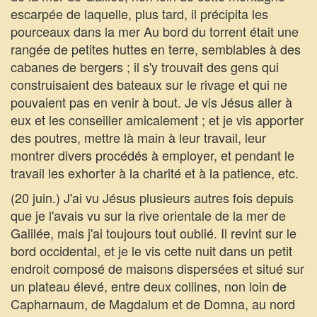
escarpée de laquelle, plus tard, il précipita les
pourceaux dans la mer Au bord du torrent était une
rangée de petites huttes en terre, semblables à des
cabanes de bergers ; il s'y trouvait des gens qui
construisaient des bateaux sur le rivage et qui ne
pouvaient pas en venir à bout. Je vis Jésus aller à
eux et les conseiller amicalement ; et je vis apporter
des poutres, mettre là main à leur travail, leur
montrer divers procédés à employer, et pendant le
travail les exhorter à la charité et à la patience, etc.
(20 juin.) J'ai vu Jésus plusieurs autres fois depuis
que je l'avais vu sur la rive orientale de la mer de
Galilée, mais j'ai toujours tout oublié. Il revint sur le
bord occidental, et je le vis cette nuit dans un petit
endroit composé de maisons dispersées et situé sur
un plateau élevé, entre deux collines, non loin de
Capharnaum, de Magdalum et de Domna, au nord