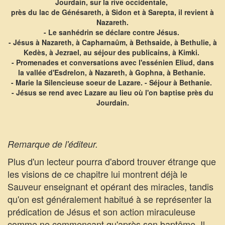
Jourdain, sur la rive occidentale,
près du lac de Génésareth, à Sidon et à Sarepta, il revient à
Nazareth.
- Le sanhédrin se déclare contre Jésus.
- Jésus à Nazareth, à Capharnaûm, à Bethsaide, à Bethulie, à
Kedès, à Jezrael, au séjour des publicains, à Kimki.
- Promenades et conversations avec l'essénien Eliud, dans
la vallée d'Esdrelon, à Nazareth, à Gophna, à Bethanie.
- Marie la Silencieuse soeur de Lazare. - Séjour à Bethanie.
- Jésus se rend avec Lazare au lieu où l'on baptise près du
Jourdain.
Remarque de l'éditeur.
Plus d'un lecteur pourra d'abord trouver étrange que
les visions de ce chapitre lui montrent déjà le
Sauveur enseignant et opérant des miracles, tandis
qu'on est généralement habitué à se représenter la
prédication de Jésus et son action miraculeuse
comme ne commençant qu'après son baptême. Il