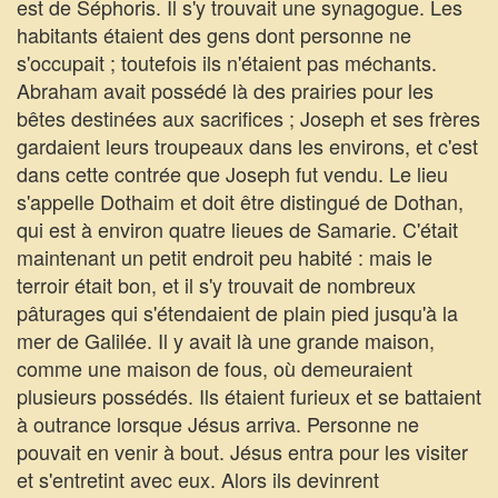
est de Séphoris. Il s'y trouvait une synagogue. Les
habitants étaient des gens dont personne ne
s'occupait ; toutefois ils n'étaient pas méchants.
Abraham avait possédé là des prairies pour les
bêtes destinées aux sacrifices ; Joseph et ses frères
gardaient leurs troupeaux dans les environs, et c'est
dans cette contrée que Joseph fut vendu. Le lieu
s'appelle Dothaim et doit être distingué de Dothan,
qui est à environ quatre lieues de Samarie. C'était
maintenant un petit endroit peu habité : mais le
terroir était bon, et il s'y trouvait de nombreux
pâturages qui s'étendaient de plain pied jusqu'à la
mer de Galilée. Il y avait là une grande maison,
comme une maison de fous, où demeuraient
plusieurs possédés. Ils étaient furieux et se battaient
à outrance lorsque Jésus arriva. Personne ne
pouvait en venir à bout. Jésus entra pour les visiter
et s'entretint avec eux. Alors ils devinrent