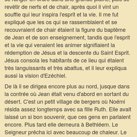
revêtir de nerfs et de chair, après quoi il vint un
souffle qui leur inspira l'esprit et la vie. Il me fut
expliqué que les os qui se rassemblaient et se
recouvraient de chair étaient la figure du baptême
de Jean et de son enseignement, tandis que l'esprit
et la vie qui venaient les animer signifiaient la
rédemption de Jésus et la descente du Saint Esprit.
Jésus consola les habitants de ce lieu qui étaient
très languissants et très abattus, et il leur expliqua
aussi la vision d'Ezéchiel.
De là il se dirigea encore plus au nord, jusque dans
la contrée où Jean était venu d'abord en sortant du
désert. C'est un petit village de bergers où Noémi
résida assez longtemps avec sa fille Ruth. Elle avait
laissé un si bon souvenir, que ces gens en parlaient
encore. Plus tard elle demeura à Bethléem. Le
Seigneur prêcha ici avec beaucoup de chaleur. Le