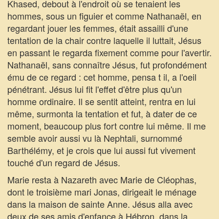
Khased, debout à l'endroit où se tenaient les
hommes, sous un figuier et comme Nathanaël, en
regardant jouer les femmes, était assailli d'une
tentation de la chair contre laquelle il luttait, Jésus
en passant le regarda fixement comme pour l'avertir.
Nathanaël, sans connaître Jésus, fut profondément
ému de ce regard : cet homme, pensa t il, a l'oeil
pénétrant. Jésus lui fit l'effet d'être plus qu'un
homme ordinaire. Il se sentit atteint, rentra en lui
même, surmonta la tentation et fut, à dater de ce
moment, beaucoup plus fort contre lui même. Il me
semble avoir aussi vu là Nephtali, surnommé
Barthélémy, et je crois que lui aussi fut vivement
touché d'un regard de Jésus.
Marie resta à Nazareth avec Marie de Cléophas,
dont le troisième mari Jonas, dirigeait le ménage
dans la maison de sainte Anne. Jésus alla avec
deux de ses amis d'enfance à Hébron, dans la