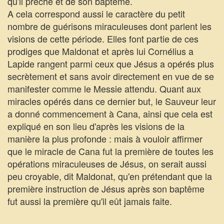
qu'il prêche et de son baptême.
A cela correspond aussi le caractère du petit
nombre de guérisons miraculeuses dont parlent les
visions de cette période. Elles font partie de ces
prodiges que Maldonat et après lui Cornélius a
Lapide rangent parmi ceux que Jésus a opérés plus
secrètement et sans avoir directement en vue de se
manifester comme le Messie attendu. Quant aux
miracles opérés dans ce dernier but, le Sauveur leur
a donné commencement à Cana, ainsi que cela est
expliqué en son lieu d'après les visions de la
manière la plus profonde : mais à vouloir affirmer
que le miracle de Cana fut la première de toutes les
opérations miraculeuses de Jésus, on serait aussi
peu croyable, dit Maldonat, qu'en prétendant que la
première instruction de Jésus après son baptême
fut aussi la première qu'il eût jamais faite.