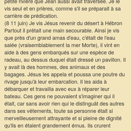
petite rivière que Jean aussi avait traversée. Je le
vis seul et en prières, comme s'il se préparait à sa
carrière de prédication.
(8 11 juin) Je vis Jésus revenir du désert à Hébron
Partout il prêtait une main secourable. Ainsi je vis
que près d'un grand amas d'eau, c'était de l'eau
salée (vraisemblablement la mer Morte), il vint en
aide à des gens embarqués sur une espèce de
radeau, au dessus duquel était dressé un pavillon. Il
y avait là des hommes, des animaux et des
bagages. Jésus les appela et poussa une poutre du
rivage jusqu'à leur embarcation. Il les aida à
débarquer et travailla avec eux à réparer leur
bateau. Ces gens ne pouvaient s'imaginer qui il
était, car sans avoir rien qui le distinguât des autres
dans ses vêtements, toute sa personne était si
merveilleusement attrayante et si pleine de dignité
qu'ils en étaient grandement émus. Ils crurent