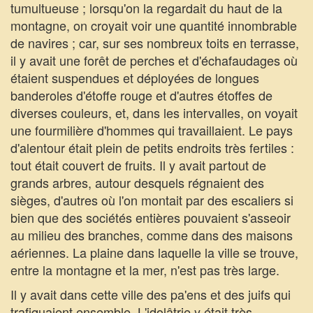
tumultueuse ; lorsqu'on la regardait du haut de la
montagne, on croyait voir une quantité innombrable
de navires ; car, sur ses nombreux toits en terrasse,
il y avait une forêt de perches et d'échafaudages où
étaient suspendues et déployées de longues
banderoles d'étoffe rouge et d'autres étoffes de
diverses couleurs, et, dans les intervalles, on voyait
une fourmilière d'hommes qui travaillaient. Le pays
d'alentour était plein de petits endroits très fertiles :
tout était couvert de fruits. Il y avait partout de
grands arbres, autour desquels régnaient des
sièges, d'autres où l'on montait par des escaliers si
bien que des sociétés entières pouvaient s'asseoir
au milieu des branches, comme dans des maisons
aériennes. La plaine dans laquelle la ville se trouve,
entre la montagne et la mer, n'est pas très large.
Il y avait dans cette ville des pa'ens et des juifs qui
trafiquaient ensemble. L'idolâtrie y était très