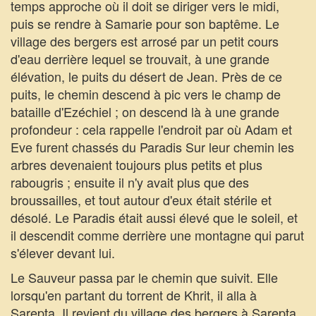
temps approche où il doit se diriger vers le midi,
puis se rendre à Samarie pour son baptême. Le
village des bergers est arrosé par un petit cours
d'eau derrière lequel se trouvait, à une grande
élévation, le puits du désert de Jean. Près de ce
puits, le chemin descend à pic vers le champ de
bataille d'Ezéchiel ; on descend là à une grande
profondeur : cela rappelle l'endroit par où Adam et
Eve furent chassés du Paradis Sur leur chemin les
arbres devenaient toujours plus petits et plus
rabougris ; ensuite il n'y avait plus que des
broussailles, et tout autour d'eux était stérile et
désolé. Le Paradis était aussi élevé que le soleil, et
il descendit comme derrière une montagne qui parut
s'élever devant lui.
Le Sauveur passa par le chemin que suivit. Elle
lorsqu'en partant du torrent de Khrit, il alla à
Sarepta. Il revient du village des bergers à Sarepta.