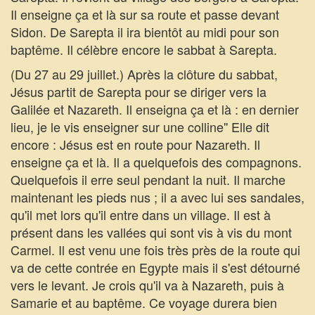
Il enseigne ça et là sur sa route et passe devant
Sidon. De Sarepta il ira bientôt au midi pour son
baptême. Il célèbre encore le sabbat à Sarepta.
(Du 27 au 29 juillet.) Après la clôture du sabbat,
Jésus partit de Sarepta pour se diriger vers la
Galilée et Nazareth. Il enseigna ça et là : en dernier
lieu, je le vis enseigner sur une colline'' Elle dit
encore : Jésus est en route pour Nazareth. Il
enseigne ça et là. Il a quelquefois des compagnons.
Quelquefois il erre seul pendant la nuit. Il marche
maintenant les pieds nus ; il a avec lui ses sandales,
qu'il met lors qu'il entre dans un village. Il est à
présent dans les vallées qui sont vis à vis du mont
Carmel. Il est venu une fois très près de la route qui
va de cette contrée en Egypte mais il s'est détourné
vers le levant. Je crois qu'il va à Nazareth, puis à
Samarie et au baptême. Ce voyage durera bien