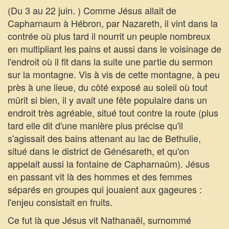
(Du 3 au 22 juin. ) Comme Jésus allait de
Capharnaum à Hébron, par Nazareth, il vint dans la
contrée où plus tard il nourrit un peuple nombreux
en multipliant les pains et aussi dans le voisinage de
l'endroit où il fit dans la suite une partie du sermon
sur la montagne. Vis à vis de cette montagne, à peu
près à une lieue, du côté exposé au soleil où tout
mûrit si bien, il y avait une fête populaire dans un
endroit très agréable, situé tout contre la route (plus
tard elle dit d'une manière plus précise qu'il
s'agissait des bains attenant au lac de Bethulie,
situé dans le district de Génésareth, et qu'on
appelait aussi la fontaine de Capharnaûm). Jésus
en passant vit là des hommes et des femmes
séparés en groupes qui jouaient aux gageures :
l'enjeu consistait en fruits.
Ce fut là que Jésus vit Nathanaël, surnommé