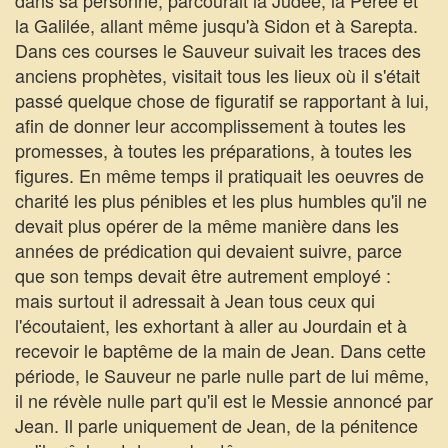
dans sa personne, parcourait la Judée, la Pérée et
la Galilée, allant même jusqu'à Sidon et à Sarepta.
Dans ces courses le Sauveur suivait les traces des
anciens prophètes, visitait tous les lieux où il s'était
passé quelque chose de figuratif se rapportant à lui,
afin de donner leur accomplissement à toutes les
promesses, à toutes les préparations, à toutes les
figures. En même temps il pratiquait les oeuvres de
charité les plus pénibles et les plus humbles qu'il ne
devait plus opérer de la même manière dans les
années de prédication qui devaient suivre, parce
que son temps devait être autrement employé :
mais surtout il adressait à Jean tous ceux qui
l'écoutaient, les exhortant à aller au Jourdain et à
recevoir le baptême de la main de Jean. Dans cette
période, le Sauveur ne parle nulle part de lui même,
il ne révèle nulle part qu'il est le Messie annoncé par
Jean. Il parle uniquement de Jean, de la pénitence