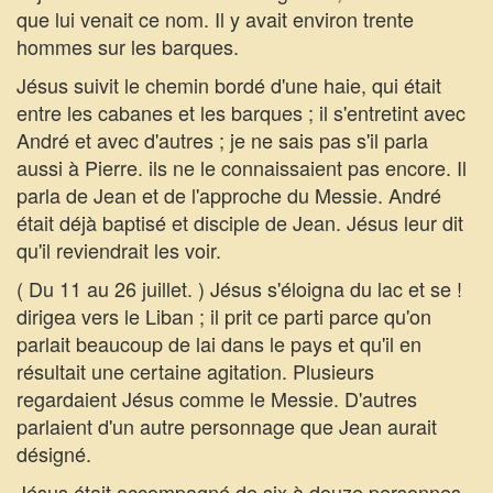
que lui venait ce nom. Il y avait environ trente
hommes sur les barques.
Jésus suivit le chemin bordé d'une haie, qui était
entre les cabanes et les barques ; il s'entretint avec
André et avec d'autres ; je ne sais pas s'il parla
aussi à Pierre. ils ne le connaissaient pas encore. Il
parla de Jean et de l'approche du Messie. André
était déjà baptisé et disciple de Jean. Jésus leur dit
qu'il reviendrait les voir.
( Du 11 au 26 juillet. ) Jésus s'éloigna du lac et se !
dirigea vers le Liban ; il prit ce parti parce qu'on
parlait beaucoup de lai dans le pays et qu'il en
résultait une certaine agitation. Plusieurs
regardaient Jésus comme le Messie. D'autres
parlaient d'un autre personnage que Jean aurait
désigné.
Jésus était accompagné de six à douze personnes