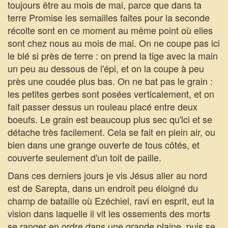
toujours être au mois de mai, parce que dans ta
terre Promise les semailles faites pour la seconde
récolte sont en ce moment au même point où elles
sont chez nous au mois de mai. On ne coupe pas ici
le blé si près de terre : on prend la tige avec la main
un peu au dessous de l'épi, et on la coupe à peu
près une coudée plus bas. On ne bat pas le grain :
les petites gerbes sont posées verticalement, et on
fait passer dessus un rouleau placé entre deux
boeufs. Le grain est beaucoup plus sec qu'ici et se
détache très facilement. Cela se fait en plein air, ou
bien dans une grange ouverte de tous côtés, et
couverte seulement d'un toit de paille.
Dans ces derniers jours je vis Jésus aller au nord
est de Sarepta, dans un endroit peu éloigné du
champ de bataille où Ezéchiel, ravi en esprit, eut la
vision dans laquelle il vit les ossements des morts
se ranger en ordre dans une grande plaine, puis se