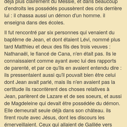
déjà plus clairement du Messie, et dans beaucoup
d'endroits les possédés poussèrent des cris derrière
lui : il chassa aussi un démon d'un homme. il
enseigna dans des écoles.
Il fut rencontré par six personnes qui venaient du
baptême de Jean, et dont étaient Lévi, nommé plus
tard Matthieu et deux des fils des trois veuves :
Nathanaël, le fiancé de Cana, n'en était pas. Ils le
connaissaient comme ayant avec lui des rapports
de parenté, et par ce qu'ils en avaient entendu dire :
ils pressentaient aussi qu'il pouvait bien être celui
dont Jean avait parlé, mais ils n'en avaient pas la
certitude ils racontèrent des choses relatives à
Jean, parlèrent de Lazare et de ses soeurs, et aussi
de Magdeleine qui devait être possédée du démon.
Elle demeurait seule déjà dans son château. ils
firent route avec Jésus, dont les discours les
émerveillaient. Ceux qui allaient de Galilée vers