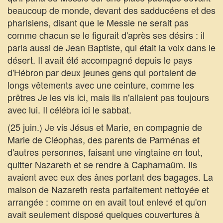
beaucoup de monde, devant des sadducéens et des
pharisiens, disant que le Messie ne serait pas
comme chacun se le figurait d'après ses désirs : il
parla aussi de Jean Baptiste, qui était la voix dans le
désert. Il avait été accompagné depuis le pays
d'Hébron par deux jeunes gens qui portaient de
longs vêtements avec une ceinture, comme les
prêtres Je les vis ici, mais ils n'allaient pas toujours
avec lui. Il célébra ici le sabbat.
(25 juin.) Je vis Jésus et Marie, en compagnie de
Marie de Cléophas, des parents de Parménas et
d'autres personnes, faisant une vingtaine en tout,
quitter Nazareth et se rendre à Capharnaüm. Ils
avaient avec eux des ânes portant des bagages. La
maison de Nazareth resta parfaitement nettoyée et
arrangée : comme on en avait tout enlevé et qu'on
avait seulement disposé quelques couvertures à