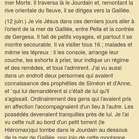
mer Morte. Il traversa là le Jourdain et, remontant la
rive orientale du fleuve, il se dirigea vers la Galilée.
(12 juin.) Je vis Jésus dans ces derniers jours aller à
l'orient de la mer de Galilée, entre Pella et la contrée
de Gergesa. Il fait de petits voyages, et partout il se
montre secourable. Il va visiter tous 16 ; malades et
même les lépreux : il les console, arrange leur
couche, les exhorte à prier, leur indique un régime
et des remèdes, et tous l'admirent. J'ai vu aussi
dans un endroit deux personnes qui avaient
connaissance des prophéties de Siméon et d'Anne,
et `qui lui demandèrent si c'était de lui qu'il
s'agissait. Ordinairement des gens qui l'avaient pris
en affection l'accompagnaient d'un lieu à l'autre. Les
possédés devenaient tranquilles près de lui. Je l'ai
vu cette nuit au bord d'un petit torrent (le
Hiéromax)qui tombe dans le Jourdain au dessous
de la mer de Galilée, non loin de cette montagne