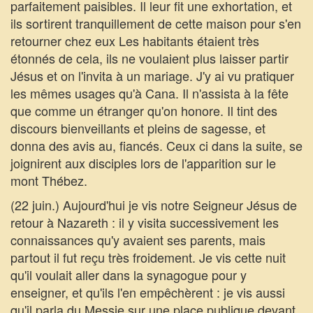
parfaitement paisibles. Il leur fit une exhortation, et
ils sortirent tranquillement de cette maison pour s'en
retourner chez eux Les habitants étaient très
étonnés de cela, ils ne voulaient plus laisser partir
Jésus et on l'invita à un mariage. J'y ai vu pratiquer
les mêmes usages qu'à Cana. Il n'assista à la fête
que comme un étranger qu'on honore. Il tint des
discours bienveillants et pleins de sagesse, et
donna des avis au, fiancés. Ceux ci dans la suite, se
joignirent aux disciples lors de l'apparition sur le
mont Thébez.
(22 juin.) Aujourd'hui je vis notre Seigneur Jésus de
retour à Nazareth : il y visita successivement les
connaissances qu'y avaient ses parents, mais
partout il fut reçu très froidement. Je vis cette nuit
qu'il voulait aller dans la synagogue pour y
enseigner, et qu'ils l'en empêchèrent : je vis aussi
qu'il parla du Messie sur une place publique devant