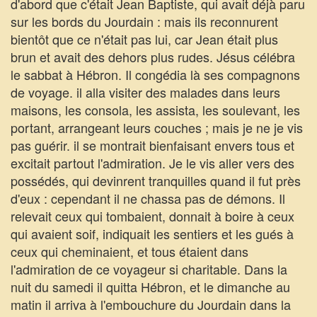
d'abord que c'était Jean Baptiste, qui avait déjà paru
sur les bords du Jourdain : mais ils reconnurent
bientôt que ce n'était pas lui, car Jean était plus
brun et avait des dehors plus rudes. Jésus célébra
le sabbat à Hébron. Il congédia là ses compagnons
de voyage. il alla visiter des malades dans leurs
maisons, les consola, les assista, les soulevant, les
portant, arrangeant leurs couches ; mais je ne je vis
pas guérir. il se montrait bienfaisant envers tous et
excitait partout l'admiration. Je le vis aller vers des
possédés, qui devinrent tranquilles quand il fut près
d'eux : cependant il ne chassa pas de démons. Il
relevait ceux qui tombaient, donnait à boire à ceux
qui avaient soif, indiquait les sentiers et les gués à
ceux qui cheminaient, et tous étaient dans
l'admiration de ce voyageur si charitable. Dans la
nuit du samedi il quitta Hébron, et le dimanche au
matin il arriva à l'embouchure du Jourdain dans la