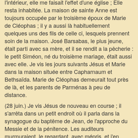
l'intérieur, elle me faisait l'effet d'une église ; Elle
resta inhabitée. La maison de sainte Anne est
toujours occupée par le troisième époux de Marie
de Cléophas ; il y a aussi là habituellement
quelques uns des fils de celle ci, lesquels prennent
soin de la maison. José Barsabas, le plus jeune,
était parti avec sa mère, et il se rendit a la pêcherie :
le petit Siméon, né du troisième mariage, était aussi
avec elle. Je vis les jours suivants Jésus et Marie
dans la maison située entre Capharnaum et
Bethsaïda. Marie de Cléophas demeurait tout près
de là, et les parents de Parménas à peu de
distance.
(28 juin.) Je vis Jésus de nouveau en course ; il
s'arrêta dans un petit endroit où il parla dans la
synagogue du baptême de Jean, de l'approche du
Messie et de la pénitence. Les auditeurs
murmuraient, le regardant, avec mépris, et j'en