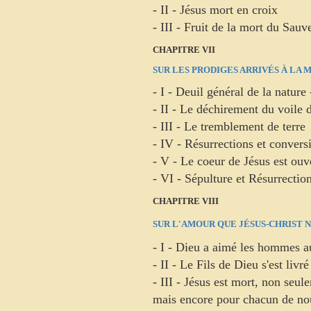
- II - Jésus mort en croix
- III - Fruit de la mort du Sauv
CHAPITRE VII
SUR LES PRODIGES ARRIVÉS À LA 
- I - Deuil général de la nature
- II - Le déchirement du voile
- III - Le tremblement de terre
- IV - Résurrections et convers
- V - Le coeur de Jésus est ouv
- VI - Sépulture et Résurrectio
CHAPITRE VIII
SUR L'AMOUR QUE JÉSUS-CHRIST 
- I - Dieu a aimé les hommes au
- II - Le Fils de Dieu s'est li
- III - Jésus est mort, non seu
mais encore pour chacun de no