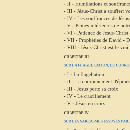
- II - Humiliations et souffranc
- III - Jésus-Christ a souffert 
- IV - Les souffrances de Jésus
- V - Peines intérieures de not
- VI - Patience de Jésus-Christ 
- VII - Prophéties de David - Di
- VIII - Jésus-Christ est le vr
CHAPITRE III
SUR LA FLAGELLATION, LE COURO
- I - La flagellation
- II - Le couronnement d'épine
- III - Jésus porte sa croix
- IV - Le crucifiement
- V - Jésus en croix
CHAPITRE IV
SUR LES SARCASMES ESSUYÉS PAR 