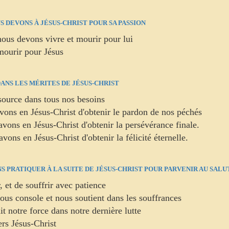
 DEVONS À JÉSUS-CHRIST POUR SA PASSION
 nous devons vivre et mourir pour lui
 mourir pour Jésus
ANS LES MÉRITES DE JÉSUS-CHRIST
essource dans tous nos besoins
avons en Jésus-Christ d'obtenir le pardon de nos péchés
avons en Jésus-Christ d'obtenir la persévérance finale.
vons en Jésus-Christ d'obtenir la félicité éternelle.
S PRATIQUER À LA SUITE DE JÉSUS-CHRIST POUR PARVENIR AU SALU
r, et de souffrir avec patience
nous console et nous soutient dans les souffrances
it notre force dans notre dernière lutte
rs Jésus-Christ