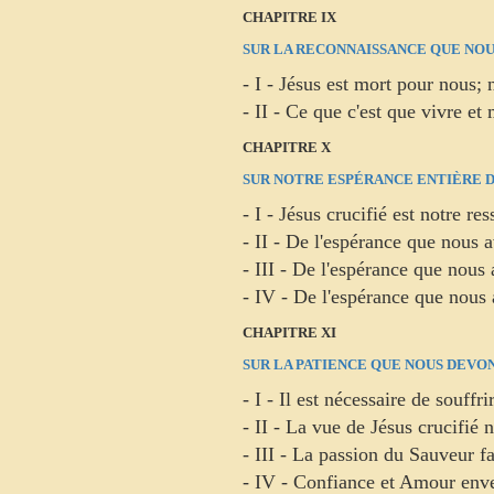
CHAPITRE IX
SUR LA RECONNAISSANCE QUE NOUS
- I - Jésus est mort pour nous;
- II - Ce que c'est que vivre et
CHAPITRE X
SUR NOTRE ESPÉRANCE ENTIÈRE D
- I - Jésus crucifié est notre r
- II - De l'espérance que nous 
- III - De l'espérance que nous 
- IV - De l'espérance que nous a
CHAPITRE XI
SUR LA PATIENCE QUE NOUS DEVON
- I - Il est nécessaire de souffri
- II - La vue de Jésus crucifié 
- III - La passion du Sauveur fa
- IV - Confiance et Amour enve