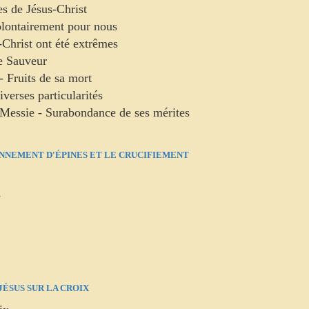
es de Jésus-Christ
volontairement pour nous
-Christ ont été extrêmes
re Sauveur
- Fruits de sa mort
verses particularités
ai Messie - Surabondance de ses mérites
NNEMENT D'ÉPINES ET LE CRUCIFIEMENT
s
JÉSUS SUR LA CROIX