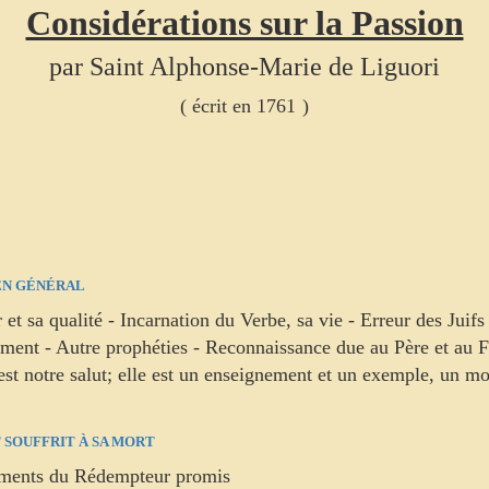
Considérations sur la Passion
par Saint Alphonse-Marie de Liguori
( écrit en 1761
)
 EN GÉNÉRAL
et sa qualité - Incarnation du Verbe, sa vie - Erreur des Juifs
ament - Autre prophéties - Reconnaissance due au Père et au F
 est notre salut; elle est un enseignement et un exemple, un m
T SOUFFRIT À SA MORT
ssements du Rédempteur promis