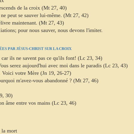
ix
 descends de la croix (Mt 27, 40)
 il ne peut se sauver lui-même. (Mt 27, 42)
délivre maintenant. (Mt 27, 43)
liations; pour nous sauver, nous devons l'imiter.
ES PAR JÉSUS-CHRIST SUR LA CROIX
car ils ne savent pas ce qu'ils font! (Lc 23, 34)
: Vous serez aujourd'hui avec moi dans le paradis (Lc 23, 43)
.. Voici votre Mère (Jn 19, 26-27)
urquoi m'avez-vous abandonné ? (Mt 27, 46)
9, 30)
on âme entre vos mains (Lc 23, 46)
 la mort