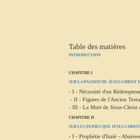
Table des matières
INTRODUCTION
CHAPITRE I
SUR LA PASSION DE JÉSUS-CHRIST
- I - Nécessité d'un Rédempteur 
- II - Figures de l'Ancien Test
- III - La Mort de Jésus-Christ
CHAPITRE II
SUR LES PEINES QUE JÉSUS-CHRIS
- I - Prophétie d'Isaië - Abai