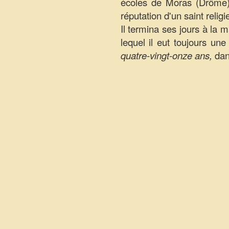
écoles de Moras (Drôme),
réputation d'un saint religi
Il termina ses jours à la 
lequel il eut toujours une 
quatre-vingt-onze ans,
dan