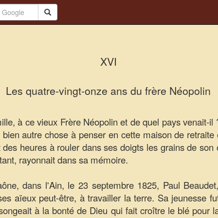
XVI
Les quatre-vingt-onze ans du frère Néopolin
lle, à ce vieux Frère Néopolin et de quel pays venait-il 
ait bien autre chose à penser en cette maison de retrait
it des heures à rouler dans ses doigts les grains de son
rtant, rayonnait dans sa mémoire.
ne, dans l'Ain, le 23 septembre 1825, Paul Beaudet, d
 aïeux peut-être, à travailler la terre. Sa jeunesse fu
il songeait à la bonté de Dieu qui fait croître le blé pour