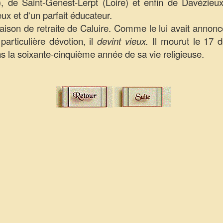
 de Saint-Genest-Lerpt (Loire) et enfin de Davézieux 
eux et d'un parfait éducateur.
maison de retraite de Caluire. Comme le lui avait annonc
particulière dévotion, il
devint vieux.
Il mourut le 17
s la soixante-cinquième année de sa vie religieuse.