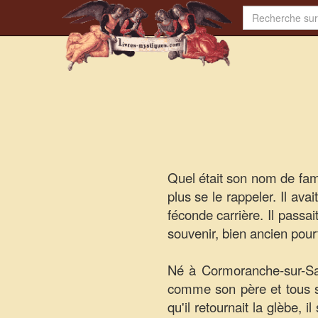
Quel était son nom de fami
plus se le rappeler. Il av
féconde carrière. Il passa
souvenir, bien ancien pou
Né à Cormoranche-sur-Saô
comme son père et tous ses
qu'il retournait la glèbe, 