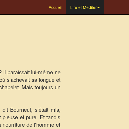
Accueil
Lire et Méditer
? Il paraissait lui-même ne
e où
s'achevait
sa longue et
 chapelet. Mais toujours un
it Bourneuf, s'était mis,
t pieuse et pure. Et tandis
 la nourriture de l'homme et