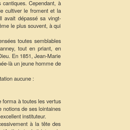
es cantiques. Cependant, à
de cultiver le froment et la
Il avait dépassé sa vingt-
même le plus souvent, à qui
 pensées toutes semblables
anney, tout en priant, en
 Dieu. En 1851, Jean-Marie
 année-là un jeune homme de
itation aucune :
e forma à toutes les vertus
de notions de ses lointaines
xcellent instituteur.
cessivement à la tête des