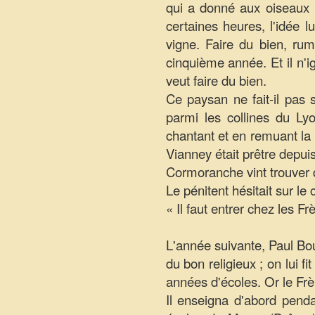
qui a donné aux oiseaux u
certaines heures, l'idée lu
vigne. Faire du bien, rum
cinquième année. Et il n'i
veut faire du bien.
Ce paysan ne fait-il pas 
parmi les collines du Ly
chantant et en remuant la
Vianney était prêtre depui
Cormoranche vint trouver 
Le pénitent hésitait sur le
« Il faut entrer chez les F
L'année suivante, Paul Bou
du bon religieux ; on lui f
années d'écoles. Or le Frère
Il enseigna d'abord pend