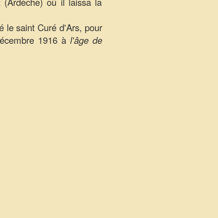
(Ardèche) où il laissa la
é le saint Curé d'Ars, pour
 décembre 1916 à
l'âge de