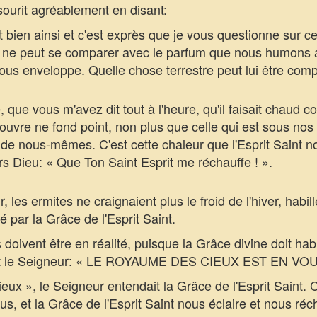
ourit agréablement en disant:
 bien ainsi et c'est exprès que je vous questionne sur c
ien ne peut se comparer avec le parfum que nous humons a
 nous enveloppe. Quelle chose terrestre peut lui être com
que vous m'avez dit tout à l'heure, qu'il faisait chaud 
ouvre ne fond point, non plus que celle qui est sous nos 
eur de nous-mêmes. C'est cette chaleur que l'Esprit Saint 
s Dieu: « Que Ton Saint Esprit me réchauffe ! ».
es ermites ne craignaient plus le froid de l'hiver, habi
par la Grâce de l'Esprit Saint.
oivent être en réalité, puisque la Grâce divine doit hab
 dit le Seigneur: « LE ROYAUME DES CIEUX EST EN VOU
x », le Seigneur entendait la Grâce de l'Esprit Saint.
s, et la Grâce de l'Esprit Saint nous éclaire et nous récha