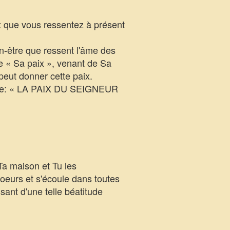
 que vous ressentez à présent
en-être que ressent l'âme des
e « Sa paix », venant de Sa
peut donner cette paix.
omme: « LA PAIX DU SEIGNEUR
Ta maison et Tu les
coeurs et s'écoule dans toutes
sant d'une telle béatitude