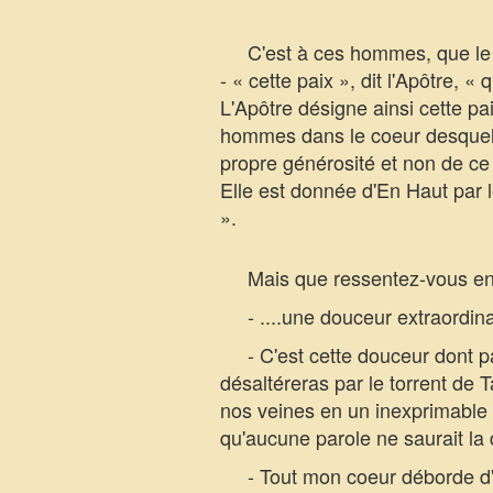
C'est à ces hommes, que le mo
- « cette paix », dit l'Apôtre, 
L'Apôtre désigne ainsi cette pa
hommes dans le coeur desquels 
propre générosité et non de ce
Elle est donnée d'En Haut pa
».
Mais que ressentez-vous en p
- ....une douceur extraordinai
- C'est cette douceur dont parl
désaltéreras par le torrent de 
nos veines en un inexprimable dé
qu'aucune parole ne saurait la
- Tout mon coeur déborde d'un