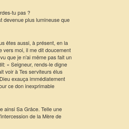
rdes-tu pas ?
 est devenue plus lumineuse que
 êtes aussi, à présent, en la
ête vers moi, il me dit doucement
 vu que je n'ai même pas fait un
dit: « Seigneur, rends-le digne
t voir à Tes serviteurs élus
e, Dieu exauça immédiatement
our ce don inexprimable
e ainsi Sa Grâce. Telle une
intercession de la Mère de