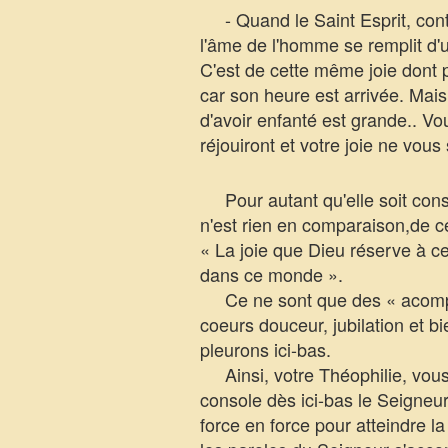
- Quand le Saint Esprit, cont
l'âme de l'homme se remplit d'un
C'est de cette même joie dont p
car son heure est arrivée. Mais
d'avoir enfanté est grande.. V
réjouiront et votre joie ne vous 
Pour autant qu'elle soit conso
n'est rien en comparaison,de ce
« La joie que Dieu réserve à ce
dans ce monde ».
Ce ne sont que des « acomptes
coeurs douceur, jubilation et bi
pleurons ici-bas.
Ainsi, votre Théophilie, vous a
console dès ici-bas le Seigneur
force en force pour atteindre l