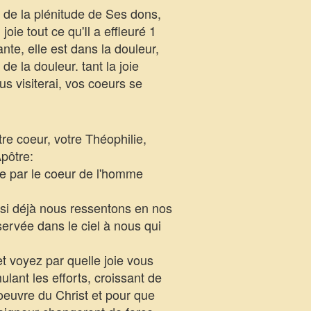
de la plénitude de Ses dons,
oie tout ce qu'Il a effleuré 1
te, elle est dans la douleur,
e la douleur. tant la joie
s visiterai, vos coeurs se
re coeur, votre Théophilie,
pôtre:
ie par le coeur de l'homme
si déjà nous ressentons en nos
éservée dans le ciel à nous qui
t voyez par quelle joie vous
lant les efforts, croissant de
'oeuvre du Christ et pour que