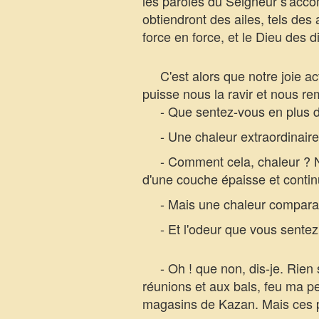
les paroles du Seigneur s'acco
obtiendront des ailes, tels des 
force en force, et le Dieu des 
C'est alors que notre joie act
puisse nous la ravir et nous re
- Que sentez-vous en plus de 
- Une chaleur extraordinaire,
- Comment cela, chaleur ? Ne 
d'une couche épaisse et contin
- Mais une chaleur comparable 
- Et l'odeur que vous sentez,
- Oh ! que non, dis-je. Rien s
réunions et aux bals, feu ma pe
magasins de Kazan. Mais ces p