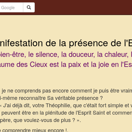
nifestation de la présence de l'E
ien-être, le silence, la douceur, la chaleur, 
ume des Cieux est la paix et la joie en l'Esp
 ne comprends pas encore comment je puis être vraimen
i-même reconnaître Sa véritable présence ?
 J'ai déjà dit, votre Théophilie, que c'était fort simple e
euvent être en la plénitude de l'Esprit Saint et comment
t père, que voulez-vous de plus ? ».
le comprendre mieux encore !.