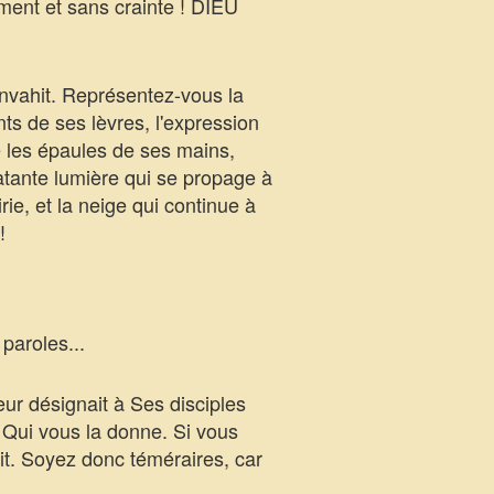
ent et sans crainte ! DIEU
nvahit. Représentez-vous la
s de ses lèvres, l'expression
 les épaules de ses mains,
atante lumière qui se propage à
rie, et la neige qui continue à
!
paroles...
ur désignait à Ses disciples
 Qui vous la donne. Si vous
it. Soyez donc téméraires, car