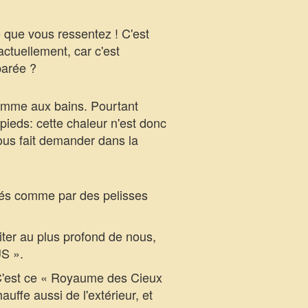
e que vous ressentez ! C'est
ctuellement, car c'est
parée ?
comme aux bains. Pourtant
pieds: cette chaleur n'est donc
nous fait demander dans la
llés comme par des pelisses
iter au plus profond de nous,
S ».
 C'est ce « Royaume des Cieux
uffe aussi de l'extérieur, et