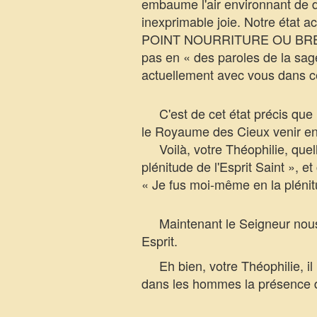
embaume l'air environnant de d
inexprimable joie. Notre état 
POINT NOURRITURE OU BREUVA
pas en « des paroles de la sag
actuellement avec vous dans ce
C'est de cet état précis que le
le Royaume des Cieux venir en
Voilà, votre Théophilie, quelle
plénitude de l'Esprit Saint », et
« Je fus moi-même en la plénitu
Maintenant le Seigneur nous 
Esprit.
Eh bien, votre Théophilie, il 
dans les hommes la présence de