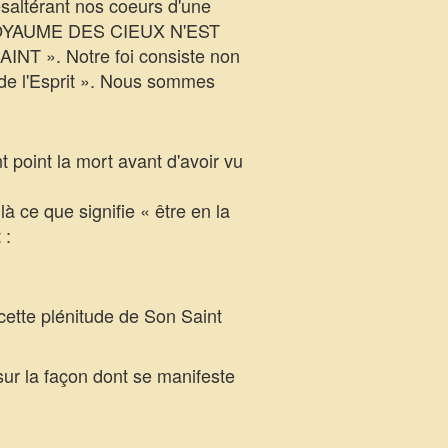
ésaltérant nos coeurs d'une
 LE ROYAUME DES CIEUX N'EST
 ». Notre foi consiste non
 de l'Esprit ». Nous sommes
 point la mort avant d'avoir vu
 ce que signifie « être en la
 :
tte plénitude de Son Saint
ur la façon dont se manifeste