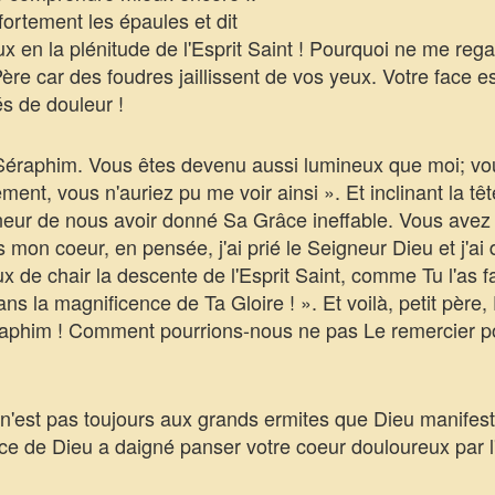
ortement les épaules et dit
n la plénitude de l'Esprit Saint ! Pourquoi ne me rega
Père car des foudres jaillissent de vos yeux. Votre face
és de douleur !
éraphim. Vous êtes devenu aussi lumineux que moi; vous
ement, vous n'auriez pu me voir ainsi ». Et inclinant la t
gneur de nous avoir donné Sa Grâce ineffable. Vous avez
mon coeur, en pensée, j'ai prié le Seigneur Dieu et j'ai 
 de chair la descente de l'Esprit Saint, comme Tu l'as fai
ns la magnificence de Ta Gloire ! ». Et voilà, petit pèr
éraphim ! Comment pourrions-nous ne pas Le remercier p
'est pas toujours aux grands ermites que Dieu manifest
e de Dieu a daigné panser votre coeur douloureux par l'