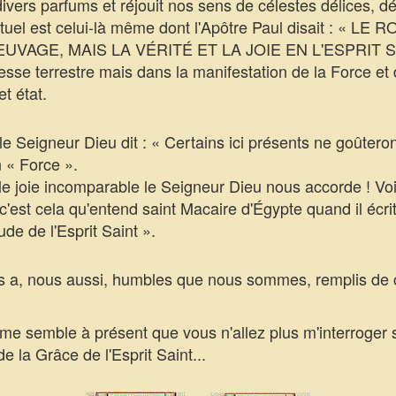
ivers parfums et réjouit nos sens de célestes délices, d
actuel est celui-là même dont l'Apôtre Paul disait : «
GE, MAIS LA VÉRITÉ ET LA JOIE EN L'ESPRIT SAINT
esse terrestre mais dans la manifestation de la Force et
t état.
 Seigneur Dieu dit : « Certains ici présents ne goûteront
 « Force ».
 joie incomparable le Seigneur Dieu nous accorde ! Voilà
 c'est cela qu'entend saint Macaire d'Égypte quand il écrit
de de l'Esprit Saint ».
a, nous aussi, humbles que nous sommes, remplis de ce
me semble à présent que vous n'allez plus m'interroger s
 la Grâce de l'Esprit Saint...