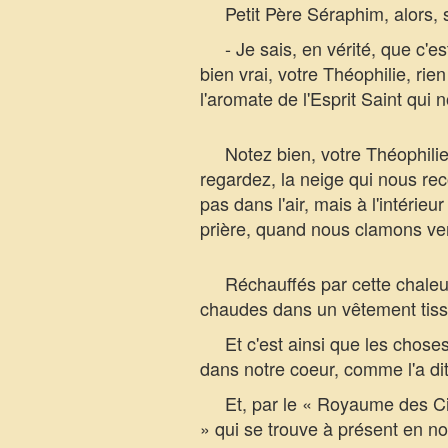
Petit Père Séraphim, alors, s
- Je sais, en vérité, que c'est
bien vrai, votre Théophilie, r
l'aromate de l'Esprit Saint qui
Notez bien, votre Théophilie, 
regardez, la neige qui nous rec
pas dans l'air, mais à l'intéri
prière, quand nous clamons ver
Réchauffés par cette chaleur, l
chaudes dans un vêtement tissé 
Et c'est ainsi que les choses d
dans notre coeur, comme l'a
Et, par le « Royaume des Cieu
» qui se trouve à présent en nou