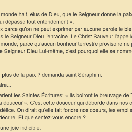
nde hait, élus de Dieu, que le Seigneur donne la paix
« qui dépasse tout entendement ».
ix parce qu'on ne peut exprimer par aucune parole le bi
le Seigneur Dieu l'enracine. Le Christ Sauveur l'appell
 monde, parce qu'aucun bonheur terrestre provisoire ne 
r le Seigneur Dieu Lui-même, c'est pourquoi elle se n
lus de la paix ? demanda saint Séraphim.
re...
ent les Saintes Écritures: « Ils boiront le breuvage de 
Ta douceur ». C'est cette douceur qui déborde dans nos 
lice. On dirait qu'elle fait fondre nos coeurs, les emplis
 décrire. Et que sentez-vous encore ?
e joie indicible.