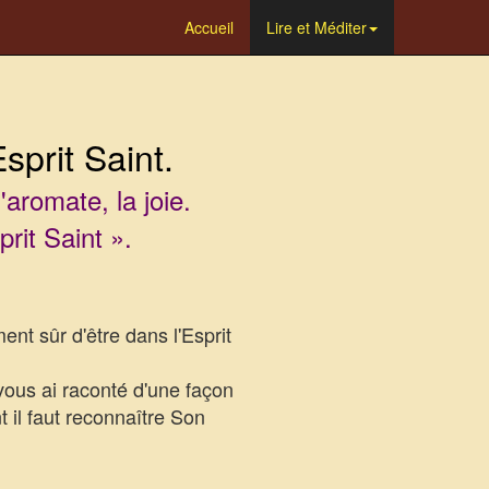
Accueil
Lire et Méditer
sprit Saint.
l'aromate, la joie.
rit Saint ».
t sûr d'être dans l'Esprit
t vous ai raconté d'une façon
 il faut reconnaître Son