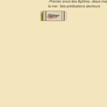
-Premier envoi des Apôtres.-Jésus ma
la mer -Ses prédications alentours