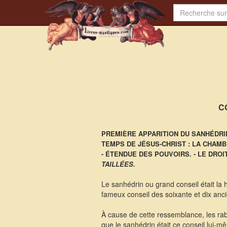
C
PREMIÈRE APPARITION DU SANHÉDRIN
TEMPS DE JÉSUS-CHRIST : LA CHAMB
- ÉTENDUE DES POUVOIRS. - LE DRO
TAILLÉES.
Le sanhédrin ou grand conseil était la h
fameux conseil des soixante et dix ancie
À cause de cette ressemblance, les rabbin
que le sanhédrin était ce conseil lui-mê