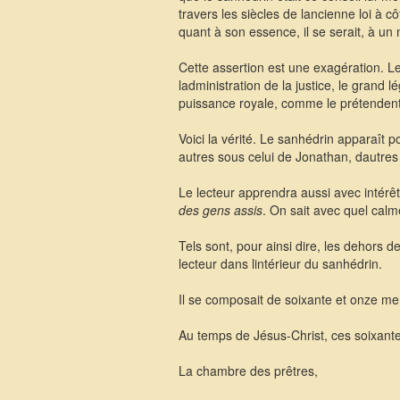
travers les siècles de lancienne loi à 
quant à son essence, il se serait, à un
Cette assertion est une exagération. Le
ladministration de la justice, le grand l
puissance royale, comme le prétendent 
Voici la vérité. Le sanhédrin apparaît
autres sous celui de Jonathan, dautres 
Le lecteur apprendra aussi avec intérê
des gens assis
. On sait avec quel calme
Tels sont, pour ainsi dire, les dehors
lecteur dans lintérieur du sanhédrin.
Il se composait de soixante et onze mem
Au temps de Jésus-Christ, ces soixante
La chambre des prêtres,