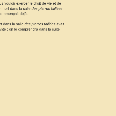
s vouloir exercer le droit de vie et de
e mort dans la salle
des pierres taillées
.
, commençait déjà.
rt dans la salle
des pierres taillées
avait
tante ; on le comprendra dans la suite