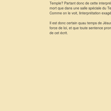
Temple? Partant donc de cette interpréta
mort que dans une salle spéciale du Temp
Comme on le voit, linterprétation exagé
Il est donc certain quau temps de Jésus
force de loi, et que toute sentence pro
de cet écrit.