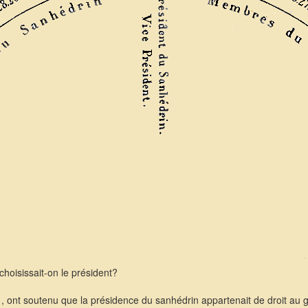
hoisissait-on le président?
nt soutenu que la présidence du sanhédrin appartenait de droit au gr