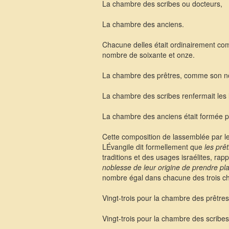
La chambre des scribes ou docteurs,
La chambre des anciens.
Chacune delles était ordinairement com
nombre de soixante et onze.
La chambre des prêtres, comme son nom
La chambre des scribes renfermait les l
La chambre des anciens était formée pa
Cette composition de lassemblée par les
LÉvangile dit formellement que
les prê
traditions et des usages israélites, rapp
noblesse de leur origine de prendre pl
nombre égal dans chacune des trois c
Vingt-trois pour la chambre des prêtres
Vingt-trois pour la chambre des scribes