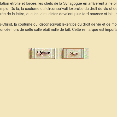
tion étroite et forcée, les chefs de la Synagogue en arrivèrent à ne plu
le. De là, la coutume qui circonscrivait lexercice du droit de vie et d
rée de la lettre, que les talmudistes devaient plus tard pousser si loin
-Christ, la coutume qui circonscrivait lexercice du droit de vie et de mo
noncée hors de cette salle était nulle de fait. Cette remarque est impor