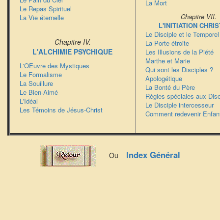
La Mort
Le Repas Spirituel
Chapitre VII.
La Vie éternelle
L'INITIATION CHRI
Le Disciple et le Temporel
Chapitre IV.
La Porte étroite
L'ALCHIMIE PSYCHIQUE
Les Illusions de la Piété
Marthe et Marie
L'OEuvre des Mystiques
Qui sont les Disciples ?
Le Formalisme
Apologétique
La Souillure
La Bonté du Père
Le Bien-Aimé
Règles spéciales aux Disc
L'Idéal
Le Disciple intercesseur
Les Témoins de Jésus-Christ
Comment redevenir Enfan
Index Général
Ou