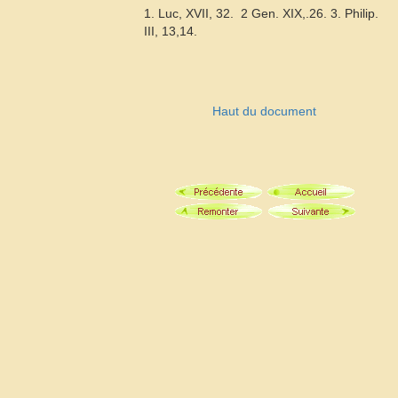
1. Luc, XVII, 32.  2 Gen. XIX,.26. 3. Philip.
III, 13,14.
Haut du document