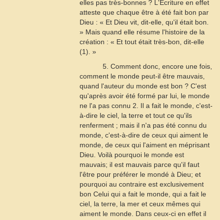
elles pas très-bonnes ? L'Écriture en effet
atteste que chaque être à été fait bon par
Dieu : « Et Dieu vit, dit-elle, qu'il était bon.
» Mais quand elle résume l'histoire de la
création : « Et tout était très-bon, dit-elle
(1). »
5. Comment donc, encore une fois,
comment le monde peut-il être mauvais,
quand l'auteur du monde est bon ? C'est
qu'après avoir été formé par lui, le monde
ne l'a pas connu 2. Il a fait le monde, c'est-
à-dire le ciel, la terre et tout ce qu'ils
renferment ; mais il n'a pas été connu du
monde, c'est-à-dire de ceux qui aiment le
monde, de ceux qui l'aiment en méprisant
Dieu. Voilà pourquoi le monde est
mauvais; il est mauvais parce qu'il faut
l'être pour préférer le mondé à Dieu; et
pourquoi au contraire est exclusivement
bon Celui qui a fait le monde, qui a fait le
ciel, la terre, la mer et ceux mêmes qui
aiment le monde. Dans ceux-ci en effet il