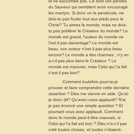
et ne succombe pas. Ce sont ces paroles
du Sauveur qui semblent avoir encouragé
les martyrs. Si donc on te persécute, ne
dois-tu pas fouler tout aux pieds pour le
Christ? Tu aimes le monde; mais ne dois-
tu pas préférer le Créateur du monde? Le
monde est grand; l'auteur du monde ne
l'est-il pas davantage? Le monde est
beau; son auteur n'est-il pas plus beau
encore? Le monde a des charmes ; n'y en
a-t-il pas plus dans le Créateur ? Le
monde est mauvais; mais Celui qui l'a fait
n'est-il pas bon?
Comment toutefois pourrai-je
prouver et faire comprendre cette dernière
assertion ? Dieu me vienne en aide. Qu'ai-
je donc dit? Qu'avez-vous applaudi? N'ai
je pas énoncé une simple question ? Et
pourtant vous avez applaudi. Comment
donc le monde peut-il être mauvais, si
Celui qui l'a fait est bon ? Dieu n'a-t-il pas
créé toutes choses, et toutes n'étaient-