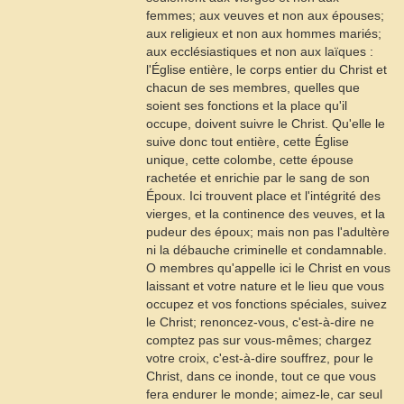
femmes; aux veuves et non aux épouses;
aux religieux et non aux hommes mariés;
aux ecclésiastiques et non aux laïques :
l'Église entière, le corps entier du Christ et
chacun de ses membres, quelles que
soient ses fonctions et la place qu'il
occupe, doivent suivre le Christ. Qu'elle le
suive donc tout entière, cette Église
unique, cette colombe, cette épouse
rachetée et enrichie par le sang de son
Époux. Ici trouvent place et l'intégrité des
vierges, et la continence des veuves, et la
pudeur des époux; mais non pas l'adultère
ni la débauche criminelle et condamnable.
O membres qu'appelle ici le Christ en vous
laissant et votre nature et le lieu que vous
occupez et vos fonctions spéciales, suivez
le Christ; renoncez-vous, c'est-à-dire ne
comptez pas sur vous-mêmes; chargez
votre croix, c'est-à-dire souffrez, pour le
Christ, dans ce inonde, tout ce que vous
fera endurer le monde; aimez-le, car seul