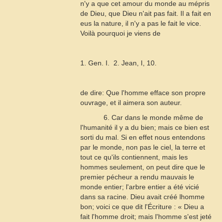
n'y a que cet amour du monde au mépris
de Dieu, que Dieu n'ait pas fait. Il a fait en
eus la nature, il n'y a pas le fait le vice.
Voilà pourquoi je viens de
1. Gen. I.  2. Jean, I, 10.
de dire: Que l'homme efface son propre
ouvrage, et il aimera son auteur.
6. Car dans le monde même de
l'humanité il y a du bien; mais ce bien est
sorti du mal. Si en effet nous entendons
par le monde, non pas le ciel, la terre et
tout ce qu'ils contiennent, mais les
hommes seulement, on peut dire que le
premier pécheur a rendu mauvais le
monde entier; l'arbre entier a été vicié
dans sa racine. Dieu avait créé lhomme
bon; voici ce que dit l'Écriture : « Dieu a
fait l'homme droit; mais l'homme s'est jeté