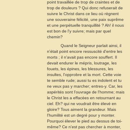
point travaillée de trop de craintes et de
trop de douleurs ? Qui donc refuserait de
suivre le Christ dans ce lieu où règnent
une souveraine félicité, une paix suprême
et une perpétuelle tranquillité ? Ah! il nous
est bon de l'y suivre; mais par quel
chemin?
Quand le Seigneur parlait ainsi, il
n'était point encore ressuscité d'entre les
morts ; il n'avait pas encore souffert. Il
devait endurer le mépris, loutrage, les
fouets, les épines, les blessures, les
insultes, l'opprobre et la mort. Cette voie
te semble rude; aussi tu es indolent et tu
ne veux pas y marcher; entres-y. Car, les
aspérités sont l'ouvrage de l'homme; mais
le Christ les a effacées en retournant au
ciel. Eh? qui ne voudrait être élevé en
gloire? Tous aiment la grandeur. Mais
l'humilité est un degré pour y monter.
Pourquoi élever le pied au dessus de toi-
même? Ce n'est pas chercher à monter,