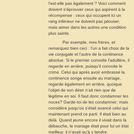
l'est-elle pas également ? Voici comment
doivent s'éprouver ceux qui aspirent à la
récompense : ceux qui occupent ici un
rang inférieur ne doivent pas jalouser,
mais aimer dans les autres une condition
plus sainte.
Par exemple, mes frères, et
remarquez bien ceci : l'un a fait choix de la
vie conjugale et l'autre de la continence
absolue. Si le premier convoite l'adultère, il
regarde en arrière, puisqu'il convoite le
crime. Celui qui après avoir embrassé la
continence songe ensuite au mariage,
regarde également en arrière, quoique
l'objet de son désir n'ait rien que de
légitime en soi. Il faut donc condamner les
noces? Garde-toi de les condamner; mais
considère jusqu'où s'était avancé celui qui
maintenant prend ce parti. Il était bien au
delà. Quand jeune encore il vivait dans la
débauche, le mariage était pour lui un état
meilleur, il n'avait qu'à y tendre;