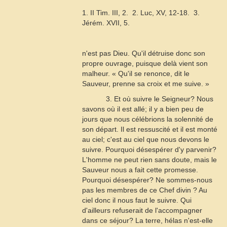
1. II Tim. III, 2.  2. Luc, XV, 12-18.  3.
Jérém. XVII, 5.
n'est pas Dieu. Qu'il détruise donc son
propre ouvrage, puisque delà vient son
malheur. « Qu'il se renonce, dit le
Sauveur, prenne sa croix et me suive. »
3. Et où suivre le Seigneur? Nous
savons où il est allé; il y a bien peu de
jours que nous célébrions la solennité de
son départ. Il est ressuscité et il est monté
au ciel; c'est au ciel que nous devons le
suivre. Pourquoi désespérer d'y parvenir?
L'homme ne peut rien sans doute, mais le
Sauveur nous a fait cette promesse.
Pourquoi désespérer? Ne sommes-nous
pas les membres de ce Chef divin ? Au
ciel donc il nous faut le suivre. Qui
d'ailleurs refuserait de l'accompagner
dans ce séjour? La terre, hélas n'est-elle