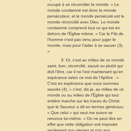
occupé à se réconcilier le monde. » Le
monde condamné est donc le monde
persécuteur, et le monde persécuté est le
monde réconcilié avec Dieu. Le monde
condamné comprend tout ce qui est en
dehors de l'Église même. « Car le Fils de
l'homme n'est pas venu pour juger le
monde, mais pour l'aider à se sauver (3).
»
9. Or, c'est au milieu de ce monde
saint, bon, réconcilié, sauvé ou plutôt qui
doit l'être, car il ne l'est maintenant qu'en
espérance selon ce mot de l'Apôtre : «
C'est en espérance que nous sommes
sauvés (4); » c'est, dis je, au milieu de ce
monde ou au milieu de l'Église qui tout
entière marche sur les traces du Christ,
que le Sauveur a dit en termes généraux:
« Que celui « qui veut me suivre se
renonce lui-même. » On ne peut dire en
effet que cette obligation soit imposée
seulement aux vierges et non aux