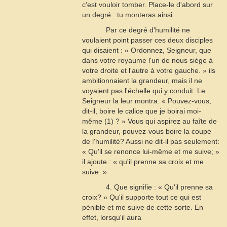
c'est vouloir tomber. Place-le d'abord sur
un degré : tu monteras ainsi.
Par ce degré d'humilité ne
voulaient point passer ces deux disciples
qui disaient : « Ordonnez, Seigneur, que
dans votre royaume l'un de nous siège à
votre droite et l'autre à votre gauche. » ils
ambitionnaient la grandeur, mais il ne
voyaient pas l'échelle qui y conduit. Le
Seigneur la leur montra. « Pouvez-vous,
dit-il, boire le calice que je boirai moi-
même (1) ? » Vous qui aspirez au faîte de
la grandeur, pouvez-vous boire la coupe
de l'humilité? Aussi ne dit-il pas seulement:
« Qu'il se renonce lui-même et me suive; »
il ajoute : « qu'il prenne sa croix et me
suive. »
4. Que signifie : « Qu'il prenne sa
croix? » Qu'il supporte tout ce qui est
pénible et me suive de cette sorte. En
effet, lorsqu'il aura