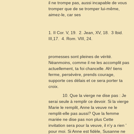
il ne trompe pas, aussi incapable de vous
tromper que de se tromper lui-même,
aimez-le, car ses
1. II Cor. V, 19.  2. Jean, XV, 18.  3 Ibid.
III,17.  4. Rom. VIII, 24.
promesses sont pleines de vérité.
Néanmoins, comme il ne les accomplit pas
actuellement, ta foi chancelle. Ah! tiens
ferme, persévère, prends courage,
supporte ces délais et ce sera porter ta
croix.
10. Que la vierge ne dise pas : Je
serai seule à remplir ce devoir. Si la vierge
Marie le remplit, Anne la veuve ne le
remplit-elle pas aussi? Que la femme
mariée ne dise pas non plus Cette
invitation sera pour la veuve, il n'y a rien '
pour moi. Si Anne est fidèle, Susanne ne