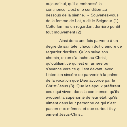
aujourd'hui, qu'il a embrassé la
continence, c'est une condition au
dessous de la sienne.  « Souvenez-vous
de la femme de Lot, » dit le Seigneur (1).
Cette femme en regardant derrière perdit
tout mouvement (2).
Ainsi donc une fois parvenu à un
degré de sainteté; chacun doit craindre de
regarder derrière. Qu'on suive son
chemin, qu'on s'attache au Christ,
qu'oubliant ce qui est en arrière ou
s'avance vers ce qui est devant, avec
l'intention sincère de parvenir à la palme
de la vocation que Dieu accorde par le
Christ Jésus (3). Que les époux préfèrent
ceux qui vivent dans la continence, qu'ils
avouent la supériorité de leur état, qu'ils
aiment dans leur personne ce qui n'est
pas en eux-mêmes, et que surtout ils y
aiment Jésus-Christ.