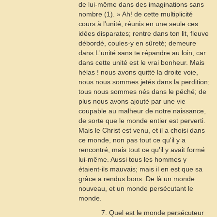
de lui-même dans des imaginations sans
nombre (1). » Ah! de cette multiplicité
cours à l'unité; réunis en une seule ces
idées disparates; rentre dans ton lit, fleuve
débordé, coules-y en sûreté; demeure
dans L'unité sans te répandre au loin, car
dans cette unité est le vrai bonheur. Mais
hélas ! nous avons quitté la droite voie,
nous nous sommes jetés dans la perdition;
tous nous sommes nés dans le péché; de
plus nous avons ajouté par une vie
coupable au malheur de notre naissance,
de sorte que le monde entier est perverti.
Mais le Christ est venu, et il a choisi dans
ce monde, non pas tout ce qu'il y a
rencontré, mais tout ce qu'il y avait formé
lui-même. Aussi tous les hommes y
étaient-ils mauvais; mais il en est que sa
grâce a rendus bons. De là un monde
nouveau, et un monde persécutant le
monde.
7. Quel est le monde persécuteur