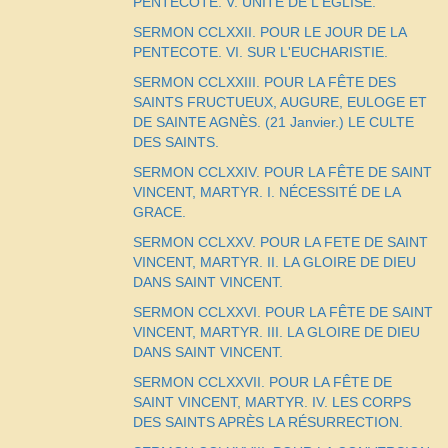
PENTECOTE. V. UNITÉ DE L'ÉGLISE.
SERMON CCLXXII. POUR LE JOUR DE LA
PENTECOTE. VI. SUR L'EUCHARISTIE.
SERMON CCLXXIII. POUR LA FÊTE DES
SAINTS FRUCTUEUX, AUGURE, EULOGE ET
DE SAINTE AGNÈS. (21 Janvier.) LE CULTE
DES SAINTS.
SERMON CCLXXIV. POUR LA FÊTE DE SAINT
VINCENT, MARTYR. I. NÉCESSITÉ DE LA
GRACE.
SERMON CCLXXV. POUR LA FETE DE SAINT
VINCENT, MARTYR. II. LA GLOIRE DE DIEU
DANS SAINT VINCENT.
SERMON CCLXXVI. POUR LA FÊTE DE SAINT
VINCENT, MARTYR. III. LA GLOIRE DE DIEU
DANS SAINT VINCENT.
SERMON CCLXXVII. POUR LA FÊTE DE
SAINT VINCENT, MARTYR. IV. LES CORPS
DES SAINTS APRÈS LA RÉSURRECTION.