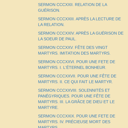
SERMON CCCXXII. RELATION DE LA
GUÉRISON.
SERMON CCCXXIII. APRÈS LA LECTURE DE
LA RELATION.
SERMON CCCXXIV. APRÈS LA GUÉRISON DE
LA SOEUR DE PAUL.
SERMON CCCXXV. FÊTE DES VINGT
MARTYRS. IMITATION DES MARTYRS.
SERMON CCCXXVI. POUR UNE FETE DE
MARTYRS. I. L'ÉTERNEL BONHEUR.
SERMON CCCXXVII. POUR UNE FÊTE DE
MARTYRS. II. CE QUI FAIT LE MARTYR.
SERMON CCCXXVIII. SOLENNITÉS ET
PANÉGYRIQUES. POUR UNE FÊTE DE
MARTYRS. III. LA GRÂCE DE DIEU ET LE
MARTYRE.
SERMON CCCXXIX. POUR UNE FETE DE
MARTYRS. IV. PRÉCIEUSE MORT DES
MARTYRS.