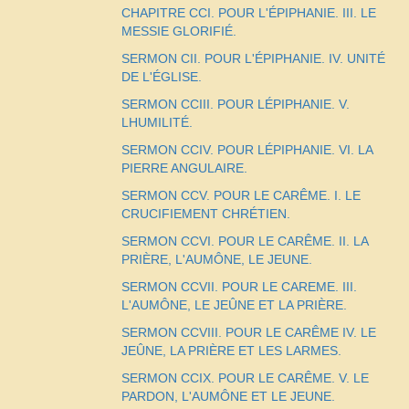
CHAPITRE CCI. POUR L'ÉPIPHANIE. III. LE
MESSIE GLORIFIÉ.
SERMON CII. POUR L'ÉPIPHANIE. IV. UNITÉ
DE L'ÉGLISE.
SERMON CCIII. POUR LÉPIPHANIE. V.
LHUMILITÉ.
SERMON CCIV. POUR LÉPIPHANIE. VI. LA
PIERRE ANGULAIRE.
SERMON CCV. POUR LE CARÊME. I. LE
CRUCIFIEMENT CHRÉTIEN.
SERMON CCVI. POUR LE CARÊME. II. LA
PRIÈRE, L'AUMÔNE, LE JEUNE.
SERMON CCVII. POUR LE CAREME. III.
L'AUMÔNE, LE JEÛNE ET LA PRIÈRE.
SERMON CCVIII. POUR LE CARÊME IV. LE
JEÛNE, LA PRIÈRE ET LES LARMES.
SERMON CCIX. POUR LE CARÊME. V. LE
PARDON, L'AUMÔNE ET LE JEUNE.