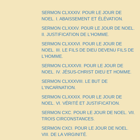
SERMON CLXXXIV. POUR LE JOUR DE
NOEL. I. ABAISSEMENT ET ÉLÉVATION.
SERMON CLXXXV. POUR LE JOUR DE NOEL.
II. JUSTIFICATION DE L'HOMME.
SERMON CLXXXVI. POUR LE JOUR DE
NOEL. III. LE FILS DE DIEU DEVENU FILS DE
L'HOMME.
SERMON CLXXXVII. POUR LE JOUR DE
NOEL. IV. JÉSUS-CHRIST DIEU ET HOMME.
SERMON CLXXXVIII. LE BUT DE
L'INCARNATION.
SERMON CLXXXIX. POUR LE JOUR DE
NOEL. VI. VÉRITÉ ET JUSTIFICATION.
SERMON CXC. POUR LE JOUR DE NOEL. VII.
TROIS CIRCONSTANCES.
SERMON CXCI. POUR LE JOUR DE NOEL.
VIII. DE LA VIRGINITÉ.