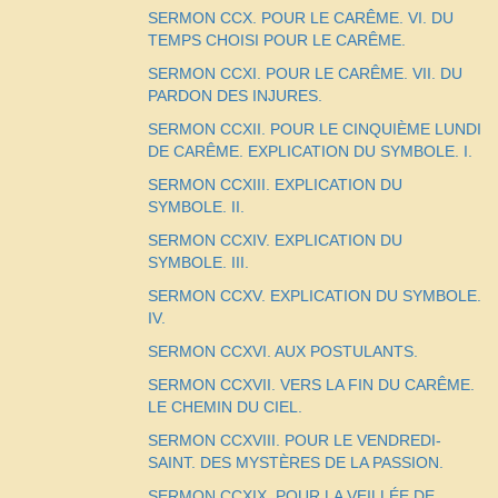
SERMON CCX. POUR LE CARÊME. VI. DU
TEMPS CHOISI POUR LE CARÊME.
SERMON CCXI. POUR LE CARÊME. VII. DU
PARDON DES INJURES.
SERMON CCXII. POUR LE CINQUIÈME LUNDI
DE CARÊME. EXPLICATION DU SYMBOLE. I.
SERMON CCXIII. EXPLICATION DU
SYMBOLE. II.
SERMON CCXIV. EXPLICATION DU
SYMBOLE. III.
SERMON CCXV. EXPLICATION DU SYMBOLE.
IV.
SERMON CCXVI. AUX POSTULANTS.
SERMON CCXVII. VERS LA FIN DU CARÊME.
LE CHEMIN DU CIEL.
SERMON CCXVIII. POUR LE VENDREDI-
SAINT. DES MYSTÈRES DE LA PASSION.
SERMON CCXIX. POUR LA VEILLÉE DE