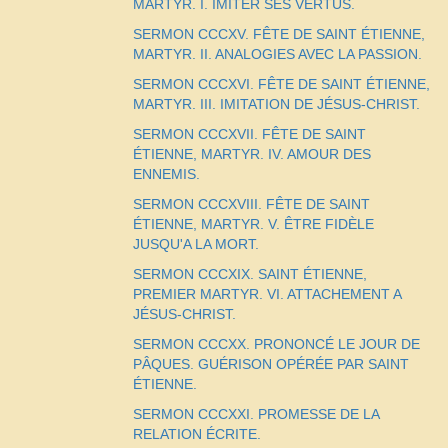
MARTYR. I. IMITER SES VERTUS.
SERMON CCCXV. FÊTE DE SAINT ÉTIENNE,
MARTYR. II. ANALOGIES AVEC LA PASSION.
SERMON CCCXVI. FÊTE DE SAINT ÉTIENNE,
MARTYR. III. IMITATION DE JÉSUS-CHRIST.
SERMON CCCXVII. FÊTE DE SAINT
ÉTIENNE, MARTYR. IV. AMOUR DES
ENNEMIS.
SERMON CCCXVIII. FÊTE DE SAINT
ÉTIENNE, MARTYR. V. ÊTRE FIDÈLE
JUSQU'A LA MORT.
SERMON CCCXIX. SAINT ÉTIENNE,
PREMIER MARTYR. VI. ATTACHEMENT A
JÉSUS-CHRIST.
SERMON CCCXX. PRONONCÉ LE JOUR DE
PÂQUES. GUÉRISON OPÉRÉE PAR SAINT
ÉTIENNE.
SERMON CCCXXI. PROMESSE DE LA
RELATION ÉCRITE.