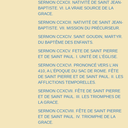
SERMON CCXCII. NATIVITÉ DE SAINT JEAN-
BAPTISTE. VI. LA VRAIE SOURCE DE LA
GRACE.
SERMON CCXCIII. NATIVITÉ DE SAINT JEAN-
BAPTISTE. VII. MISSION DU PRÉCURSEUR.
SERMON CCXCIV. SAINT GOUDIN, MARTYR.
DU BAPTÊME DES ENFANTS.
SERMON CCXCV. FETE DE SAINT PIERRE
ET DE SAINT PAUL. I. UNITÉ DE L'ÉGLISE.
SERMON CCXCVI. PRONONCÉ VERS L'AN
410, A L'ÉPOQUE DU SAC DE ROME. FÊTE
DE SAINT PIERRE ET DE SAINT PAUL. II. LES
AFFLICTIONS TEMPORELLES.
SERMON CCXCVII. FÊTE DE SAINT PIERRE
ET DE SAINT PAUL. III. LES TRIOMPHES DE
LA GRACE.
SERMON CCXCVIII. FÊTE DE SAINT PIERRE
ET DE SAINT PAUL. IV. TRIOMPHE DE LA
GRACE.