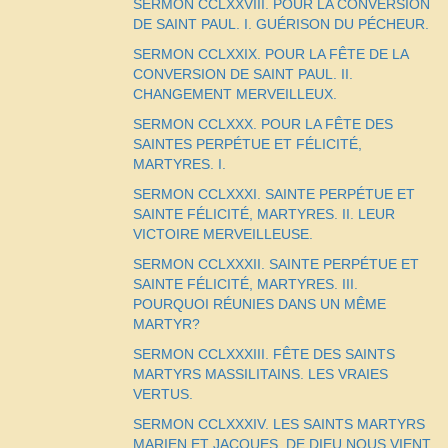
SERMON CCLXXVIII. POUR LA CONVERSION
DE SAINT PAUL. I. GUÉRISON DU PÉCHEUR.
SERMON CCLXXIX. POUR LA FÊTE DE LA
CONVERSION DE SAINT PAUL. II.
CHANGEMENT MERVEILLEUX.
SERMON CCLXXX. POUR LA FÊTE DES
SAINTES PERPÉTUE ET FÉLICITÉ,
MARTYRES. I.
SERMON CCLXXXI. SAINTE PERPÉTUE ET
SAINTE FÉLICITÉ, MARTYRES. II. LEUR
VICTOIRE MERVEILLEUSE.
SERMON CCLXXXII. SAINTE PERPÉTUE ET
SAINTE FÉLICITÉ, MARTYRES. III.
POURQUOI RÉUNIES DANS UN MÊME
MARTYR?
SERMON CCLXXXIII. FÊTE DES SAINTS
MARTYRS MASSILITAINS. LES VRAIES
VERTUS.
SERMON CCLXXXIV. LES SAINTS MARTYRS
MARIEN ET JACQUES. DE DIEU NOUS VIENT