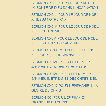
SERMON CXCII. POUR LE JOUR DE NOEL.
IX. BONTÉ DE DIEU DANS L'INCARNATION.
SERMON CXCIII. POUR LE JOUR DE NOEL.
X. JÉSUS NOTRE PAIX.
SERMON CXCIV. POUR LE JOUR DE NOEL.
XI. LE PAIN DE VIE.
SERMON CXCV. POUR LE JOUR DE NOEL.
XII. LES TITRES DU SAUVEUR.
SERMON CXCXI. POUR LE JOUR DE NOEL.
XIII. POUR QUI L'INCARNATION ?
SERMON CXCVII. POUR LE PREMIER
JANVIER. I. ORGUEIL ET HUMILITÉ.
SERMON CXCVIII. POUR LE PREMIER
JANVIER. II. ÉTRENNES DES CHRÉTIENS.
SERMON CXCIX. POUR L'ÉPIPHANIE. I. LA
GLOIRE DU CHRIST.
SERMON CC. POUR L'ÉPIPHANIE. II.
GRANDEUR DU CHRIST.