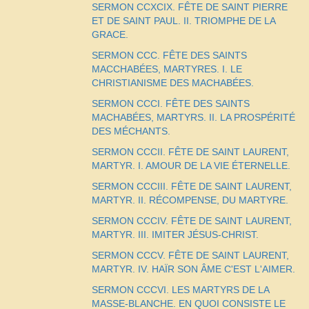
SERMON CCXCIX. FÊTE DE SAINT PIERRE
ET DE SAINT PAUL. II. TRIOMPHE DE LA
GRACE.
SERMON CCC. FÊTE DES SAINTS
MACCHABÉES, MARTYRES. I. LE
CHRISTIANISME DES MACHABÉES.
SERMON CCCI. FÊTE DES SAINTS
MACHABÉES, MARTYRS. II. LA PROSPÉRITÉ
DES MÉCHANTS.
SERMON CCCII. FÊTE DE SAINT LAURENT,
MARTYR. I. AMOUR DE LA VIE ÉTERNELLE.
SERMON CCCIII. FÊTE DE SAINT LAURENT,
MARTYR. II. RÉCOMPENSE, DU MARTYRE.
SERMON CCCIV. FÊTE DE SAINT LAURENT,
MARTYR. III. IMITER JÉSUS-CHRIST.
SERMON CCCV. FÊTE DE SAINT LAURENT,
MARTYR. IV. HAÏR SON ÂME C'EST L'AIMER.
SERMON CCCVI. LES MARTYRS DE LA
MASSE-BLANCHE. EN QUOI CONSISTE LE