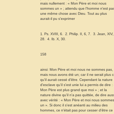
mais nullement : « Mon Père et moi nous
sommes un » ; attendu que l'homme n'est pa
une même chose avec Dieu. Tout au plus
aurait-il pu s'exprimer
1. Ps. XVIII, 6.  2. Philip. II, 6, 7.  3. Jean, XIV,
28.  4.
Ib
. X, 30.
158
ainsi
: Mon Père et moi nous ne sommes pas,
mais nous avons été un; car il ne serait plus 
qu'il aurait cessé d'être. Cependant la nature
d'esclave qu'il s'est unie lui a permis de dire :
Mon Père est plus grand que moi » ; et la
nature divine qu'il n'a pas quittée, de dire aus
avec vérité : « Mon Père et moi nous somme
un ». Si donc il s'est anéanti au milieu des
hommes, ce n'était pas pour cesser d'être ce