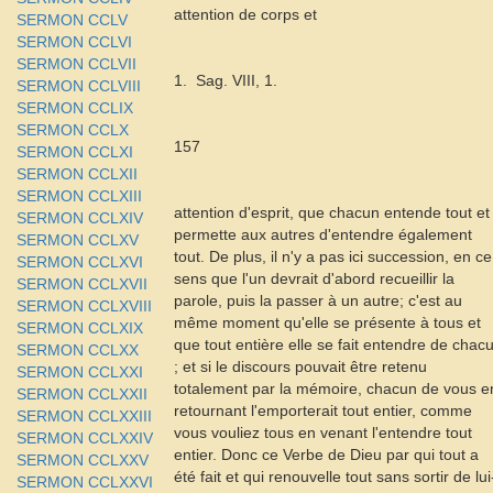
attention de corps et
SERMON CCLV
SERMON CCLVI
SERMON CCLVII
1.
Sag
. VIII, 1.
SERMON CCLVIII
SERMON CCLIX
SERMON CCLX
157
SERMON CCLXI
SERMON CCLXII
SERMON CCLXIII
attention
d'esprit, que chacun entende tout et
SERMON CCLXIV
permette aux autres d'entendre également
SERMON CCLXV
tout. De plus, il n'y a pas ici succession, en ce
SERMON CCLXVI
sens que l'un devrait d'abord recueillir la
SERMON CCLXVII
parole, puis la passer à un autre; c'est au
SERMON CCLXVIII
même moment qu'elle se présente à tous et
SERMON CCLXIX
que tout entière elle se fait entendre de chac
SERMON CCLXX
; et si le discours pouvait être retenu
SERMON CCLXXI
totalement par la mémoire, chacun de vous e
SERMON CCLXXII
retournant l'emporterait tout entier, comme
SERMON CCLXXIII
vous vouliez tous en venant l'entendre tout
SERMON CCLXXIV
entier. Donc ce Verbe de Dieu par qui tout a
SERMON CCLXXV
été fait et qui renouvelle tout sans sortir de lui
SERMON CCLXXVI