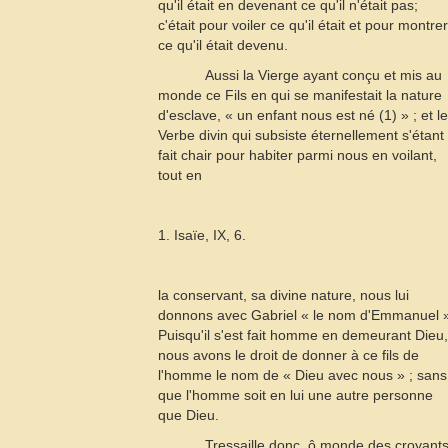
qu'il était en devenant ce qu'il n'était pas;
c'était pour voiler ce qu'il était et pour montrer
ce qu'il était devenu.
Aussi la Vierge ayant conçu et mis au
monde ce Fils en qui se manifestait la nature
d'esclave, « un enfant nous est né (1) » ; et le
Verbe divin qui subsiste éternellement s'étant
fait chair pour habiter parmi nous en voilant,
tout en
1. Isaïe, IX, 6.
la
conservant, sa divine nature, nous lui
donnons avec Gabriel « le nom d'Emmanuel 
Puisqu'il s'est fait homme en demeurant Dieu,
nous avons le droit de donner à ce fils de
l'homme le nom de « Dieu avec nous » ; sans
que l'homme soit en lui une autre personne
que Dieu.
Tressaille donc, ô monde des croyants